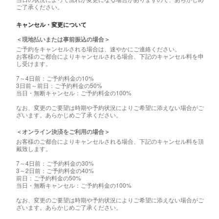
ご了承ください。
キャンセル・変更について
＜現地払いまたは事前振込の場合＞
ご予約をキャンセルされる場合は、速やかにご連絡ください。
お客様のご都合によりキャンセルされる場合、下記のキャンセル料を申
し受けます。
7～4日前：ご予約料金の10%
3日前～前日：ご予約料金の50%
当日・無断キャンセル：ご予約料金の100%
なお、変更のご要望は時期や予約状況によりご希望に添えない場合がご
ざいます。あらかじめご了承ください。
＜オンライン決済をご利用の場合＞
お客様のご都合によりキャンセルされる場合、下記のキャンセル料を頂
戴致します。
7～4日前：ご予約料金の30%
3～2日前：ご予約料金の40%
前日：ご予約料金の50%
当日・無断キャンセル：ご予約料金の100%
なお、変更のご要望は時期や予約状況によりご希望に添えない場合がご
ざいます。あらかじめご了承ください。