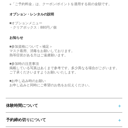
※「ご予約料金」は、クーポン/ポイントを適用する前の金額です。
オプション・レンタルの説明
■オプションメニュー
・クリアボックス：880円／個
お知らせ
■参加資格について＜補足＞
マスク着用、消毒をお願いしております。
熱等症状がある方はご遠慮願います。
■参加時の注意事項
掲載している写真はあくまで参考です。多少異なる場合がございます。
ご了承くださいますようお願いいたします。
■お申し込み時のお願い
お申し込みと同時にご希望のお色をお伝えください。
体験時間について
予約締め切りについて