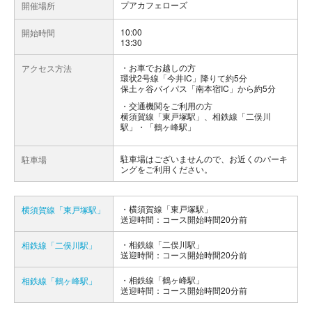
プアカフェローズ
開催場所
10:00
開始時間
13:30
お車でお越しの方
アクセス方法
環状2号線「今井IC」降りて約5分
保土ヶ谷バイパス「南本宿IC」から約5分
交通機関をご利用の方
横須賀線「東戸塚駅」、相鉄線「二俣川
駅」・「鶴ヶ峰駅」
駐車場はございませんので、お近くのパーキ
駐車場
ングをご利用ください。
横須賀線「東戸塚駅」
横須賀線「東戸塚駅」
送迎時間：コース開始時間20分前
相鉄線「二俣川駅」
相鉄線「二俣川駅」
送迎時間：コース開始時間20分前
相鉄線「鶴ヶ峰駅」
相鉄線「鶴ヶ峰駅」
送迎時間：コース開始時間20分前