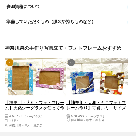
参加資格について
準備していただくもの（服装や持ちものなど）
神奈川県の手作り写真立て・フォトフレームおすすめ
1位
2位
【神奈川・大和・フォトフレー
【神奈川・大和・ミニフォトフ
ム】天然シーグラスを使って作
レーム作り】可愛いミニサイズ
るフォトフレーム1個
のフォトフレーム1個
A-GLASS（エーグラス）
A-GLASS（エーグラス）
神奈川県
厚木・海老名
口コミ(1)
神奈川県
厚木・海老名