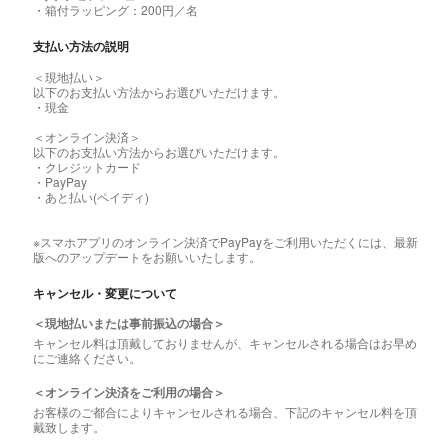
・箱付ラッピング：200円／名
支払い方法の説明
＜現地払い＞
以下のお支払い方法からお選びいただけます。
・現金
＜オンライン決済＞
以下のお支払い方法からお選びいただけます。
・クレジットカード
・PayPay
・あと払い(ペイディ)
※スマホアプリのオンライン決済でPayPayをご利用いただくには、最新
版へのアップデートをお願いいたします。
キャンセル・変更について
＜現地払いまたは事前振込の場合＞
キャンセル料は頂戴しておりませんが、キャンセルされる場合はお早め
にご連絡ください。
＜オンライン決済をご利用の場合＞
お客様のご都合によりキャンセルされる場合、下記のキャンセル料を頂
戴致します。