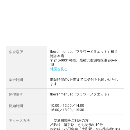
flower menuet（フラワーメヌエット）横浜
集合場所
瀬谷本店
〒246-0031神奈川県横浜市瀬谷区瀬谷6-4-
18
地図を見る
開始時間の5分前までに受付をお願いいたし
集合時間
ます。
flower menuet（フラワーメヌエット）
開催場所
10:00／12:00／14:00
開始時間
16:00／18:00／19:30
交通機関をご利用の方
アクセス方法
相鉄線「瀬谷駅」から徒歩約10分
相鉄線・小田急線「大和駅」から徒歩約13分