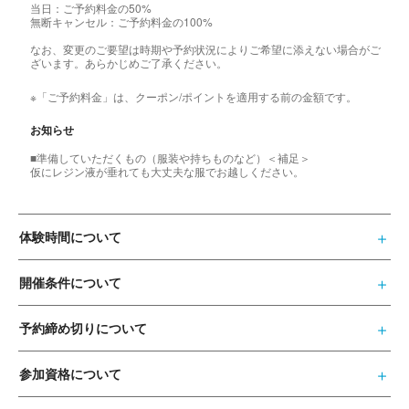
当日：ご予約料金の50%
無断キャンセル：ご予約料金の100%
なお、変更のご要望は時期や予約状況によりご希望に添えない場合がご
ざいます。あらかじめご了承ください。
※「ご予約料金」は、クーポン/ポイントを適用する前の金額です。
お知らせ
■準備していただくもの（服装や持ちものなど）＜補足＞
仮にレジン液が垂れても大丈夫な服でお越しください。
体験時間について
開催条件について
予約締め切りについて
参加資格について