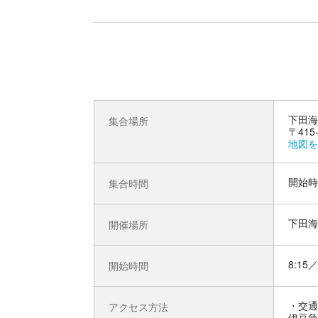
下田海
集合場所
〒415
地図を
開始時
集合時間
下田海
開催場所
8:15／
開始時間
交通
アクセス方法
伊豆急