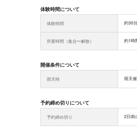
体験時間について
約30
体験時間
約1時
所要時間（集合〜解散）
開催条件について
雨天催
雨天時
予約締め切りについて
2日前の
予約締め切り