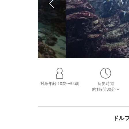
対象年齢
10歳〜64歳
所要時間
約1時間30分〜
ドル