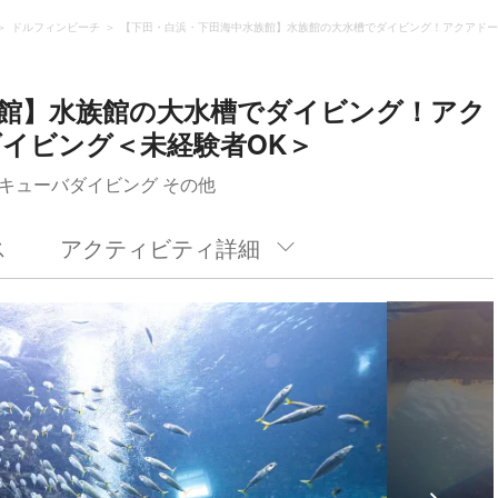
ドルフィンビーチ
【下田・白浜・下田海中水族館】水族館の大水槽でダイビング！アクアドー
館】水族館の大水槽でダイビング！アク
イビング＜未経験者OK＞
キューバダイビング その他
ス
アクティビティ詳細