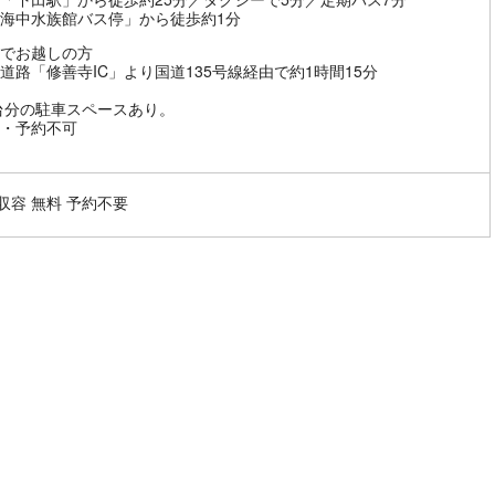
海中水族館バス停」から徒歩約1分
でお越しの方
道路「修善寺IC」より国道135号線経由で約1時間15分
0台分の駐車スペースあり。
・予約不可
台収容 無料 予約不要