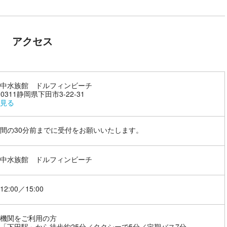
アクセス
中水族館 ドルフィンビーチ
-0311静岡県下田市3-22-31
見る
間の30分前までに受付をお願いいたします。
中水族館 ドルフィンビーチ
12:00／15:00
機関をご利用の方
「下田駅」から徒歩約25分／タクシーで5分／定期バス7分