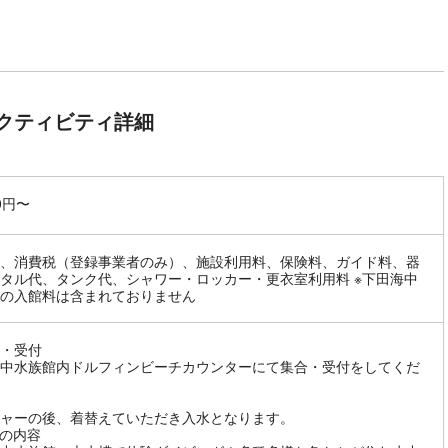
クティビティ詳細
00円〜
、消費税（登録事業者のみ）、施設利用料、保険料、ガイド料、器
タル代、タンク代、シャワー・ロッカー・更衣室利用料 ※下田海中
の入館料は含まれておりません
・受付
中水族館内ドルフィンビーチカウンターにて集合・受付をしてくだ
ャーの後、着替えていただき入水となります。
の内容