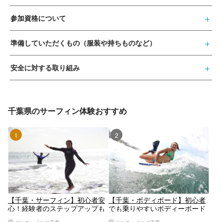
参加資格について
準備していただくもの（服装や持ちものなど）
安全に対する取り組み
千葉県のサーフィン体験おすすめ
1位
2位
【千葉・サーフィン】初心者安
【千葉・ボディボード】初心者
心！経験者のステップアップも
でも乗りやすいボディーボード
お手伝い！カップル、お子様、
体験！経験者のステップアップ