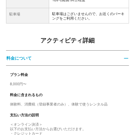
駐車場はございませんので、お近くのパーキ
駐車場
ングをご利用ください。
アクティビティ詳細
料金について
プラン料金
8,000円〜
料金に含まれるもの
体験料、消費税（登録事業者のみ）、体験で使うレンタル品
支払い方法の説明
＜オンライン決済＞
以下のお支払い方法からお選びいただけます。
・クレジットカード