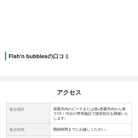
Fish'n bubblesの口コミ
アクセス
那覇市内のビーチまたは港※那覇市内から車
集合場所
で10～15分の専用施設で講習初日を開催いた
します。
開始時間までにお越しください。
集合時間