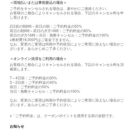
＜現地払いまたは事前振込の場合＞
ご予約をキャンセルされる場合は、速やかにご連絡ください。
お客様のご都合によりキャンセルされる場合、下記のキャンセル料を申
し受けます。
2日前の朝6時～前日の朝：ご予約料金の50%
前日の朝6時～前日の夕方16時：ご予約料金の80%
前日の夕方16時～当日・無断キャンセル：ご予約料金の100%
※教材費16,000円はご返金できません。
なお、変更のご要望は時期や予約状況によりご希望に添えない場合がご
ざいます。あらかじめご了承ください。
＜オンライン決済をご利用の場合＞
お客様のご都合によりキャンセルされる場合、下記のキャンセル料を頂
戴致します。
7～4日前：ご予約料金の30%
3～2日前：ご予約料金の40%
前日：ご予約料金の50%
当日・無断キャンセル：ご予約料金の100%
なお、変更のご要望は時期や予約状況によりご希望に添えない場合がご
ざいます。あらかじめご了承ください。
※「ご予約料金」は、クーポン/ポイントを適用する前の金額です。
お知らせ