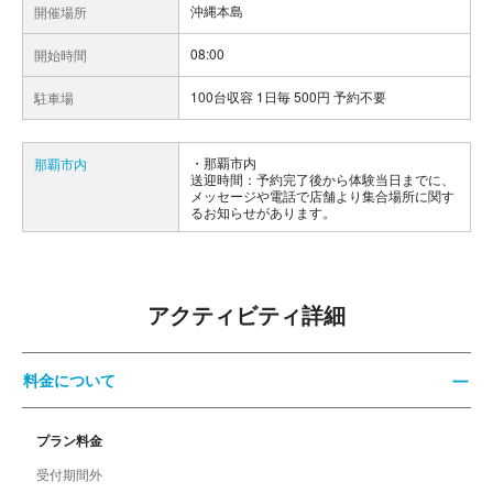
沖縄本島
開催場所
08:00
開始時間
100台収容 1日毎 500円 予約不要
駐車場
那覇市内
那覇市内
送迎時間：予約完了後から体験当日までに、
メッセージや電話で店舗より集合場所に関す
るお知らせがあります。
アクティビティ詳細
料金について
プラン料金
受付期間外