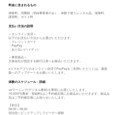
料金に含まれるもの
体験料、消費税（登録事業者のみ）、体験で使うレンタル品、保険料、
講習料、ガイド料
支払い方法の説明
＜オンライン決済＞
以下のお支払い方法からお選びいただけます。
・クレジットカード
・PayPay
・あと払い(ペイディ)
＜事前振込＞
主催会社が指定する銀行口座へお振込いただきます。
※スマホアプリのオンライン決済でPayPayをご利用いただくには、最新
版へのアップデートをお願いいたします。
体験のスケジュール・詳細
※eラーニング(デジタル教材)を事前にお渡しいたします。
16,000円(教材・登録料)はご予約確定後にお振込みいただきます。振込み
先はご予約確定後にお知らせいたします。
【初日】
08:00～08:30
宿泊先へピックアップしてビーチへ移動