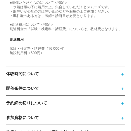
■準備いただくものについて＜補足＞
・水着は服の下に着用の上、集合していただくとスムーズです。
・船酔いが心配の方は酔い止めなどを服用の上ご参加ください。
・既往歴のある方は、医師の診断書が必要となります。
■別途費用について＜補足＞
別途料金の「試験・検定料・諸経費」については、教材費となります。
別途費用
試験・検定料・諸経費（16,000円）
施設利用料（600円）
体験時間について
開催条件について
予約締め切りについて
参加資格について