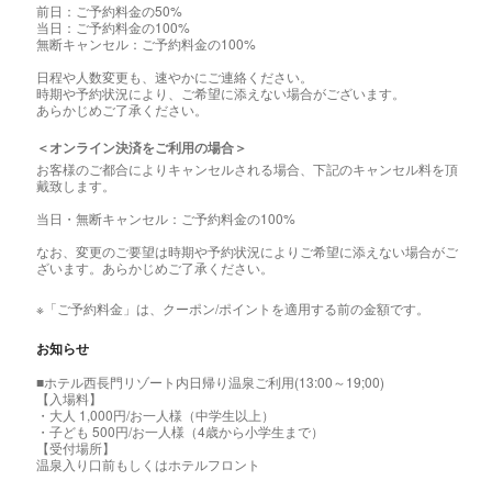
前日：ご予約料金の50%
当日：ご予約料金の100%
無断キャンセル：ご予約料金の100%
日程や人数変更も、速やかにご連絡ください。
時期や予約状況により、ご希望に添えない場合がございます。
あらかじめご了承ください。
＜オンライン決済をご利用の場合＞
お客様のご都合によりキャンセルされる場合、下記のキャンセル料を頂
戴致します。
当日・無断キャンセル：ご予約料金の100%
なお、変更のご要望は時期や予約状況によりご希望に添えない場合がご
ざいます。あらかじめご了承ください。
※「ご予約料金」は、クーポン/ポイントを適用する前の金額です。
お知らせ
■ホテル西長門リゾート内日帰り温泉ご利用(13:00～19;00)
【入場料】
・大人 1,000円/お一人様（中学生以上）
​・子ども 500円/お一人様（4歳から小学生まで）
【受付場所】
温泉入り口前もしくはホテルフロント