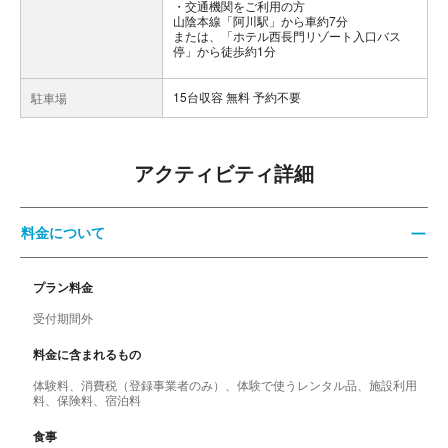
交通機関をご利用の方
山陰本線「阿川駅」から車約7分
または、「ホテル西長門リゾート入口バス
停」から徒歩約1分
15台収容 無料 予約不要
駐車場
アクティビティ詳細
料金について
プラン料金
受付期間外
料金に含まれるもの
体験料、消費税（登録事業者のみ）、体験で使うレンタル品、施設利用
料、保険料、宿泊料
食事