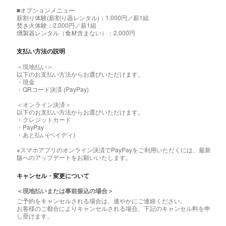
■オプションメニュー
薪割り体験(薪割り器レンタル)：1,000円／薪1組
焚き火体験：2,000円／薪1組
燻製器レンタル（食材含まない）：2,000円
支払い方法の説明
＜現地払い＞
以下のお支払い方法からお選びいただけます。
・現金
・QRコード決済 (PayPay)
＜オンライン決済＞
以下のお支払い方法からお選びいただけます。
・クレジットカード
・PayPay
・あと払い(ペイディ)
※スマホアプリのオンライン決済でPayPayをご利用いただくには、最新
版へのアップデートをお願いいたします。
キャンセル・変更について
＜現地払いまたは事前振込の場合＞
ご予約をキャンセルされる場合は、速やかにご連絡ください。
お客様のご都合によりキャンセルされる場合、下記のキャンセル料を申
し受けます。