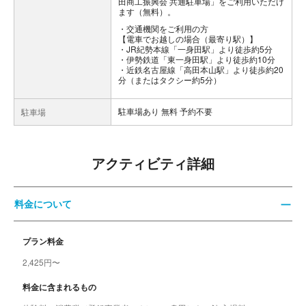
田商工振興会 共通駐車場」をご利用いただけ
ます（無料）。
交通機関をご利用の方
【電車でお越しの場合（最寄り駅）】
・JR紀勢本線「一身田駅」より徒歩約5分
・伊勢鉄道「東一身田駅」より徒歩約10分
・近鉄名古屋線「高田本山駅」より徒歩約20
分（またはタクシー約5分）
駐車場あり 無料 予約不要
駐車場
アクティビティ詳細
料金について
プラン料金
2,425円〜
料金に含まれるもの