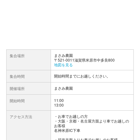
まさみ農園
集合場所
〒521-0011滋賀県米原市中多良800
地図を見る
開始時間までにお越しください。
集合時間
まさみ農園
開催場所
11:00
開始時間
13:00
お車でお越しの方
アクセス方法
・大阪・京都・名古屋方面より車でお越しの
お客様
名神米原IC下車
・福井方面よりお車でお越しのお客様