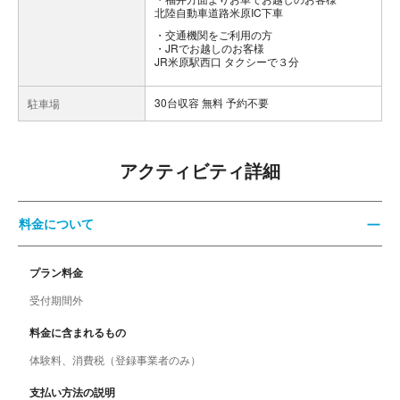
北陸自動車道路米原IC下車
交通機関をご利用の方
・JRでお越しのお客様
JR米原駅西口 タクシーで３分
30台収容 無料 予約不要
駐車場
アクティビティ詳細
料金について
プラン料金
受付期間外
料金に含まれるもの
体験料、消費税（登録事業者のみ）
支払い方法の説明