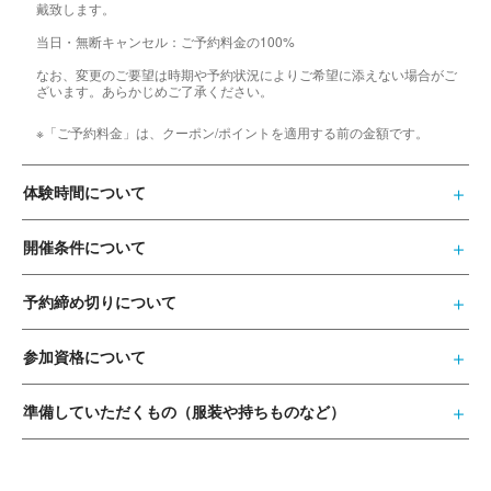
戴致します。
当日・無断キャンセル：ご予約料金の100%
なお、変更のご要望は時期や予約状況によりご希望に添えない場合がご
ざいます。あらかじめご了承ください。
※「ご予約料金」は、クーポン/ポイントを適用する前の金額です。
体験時間について
開催条件について
予約締め切りについて
参加資格について
準備していただくもの（服装や持ちものなど）