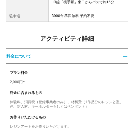
JR線「横手駅」東口からバスで約15分
3000台収容 無料 予約不要
駐車場
アクティビティ詳細
料金について
プラン料金
2,000円〜
料金に含まれるもの
体験料、消費税（登録事業者のみ）、材料費（1作品分のレジンと型、
色、封入材、キーホルダーもしくはペンダント）
お作りいただけるもの
レジンアートをお作りいただけます。