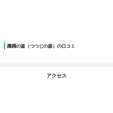
躑躅の森（つつじの森）の口コミ
アクセス