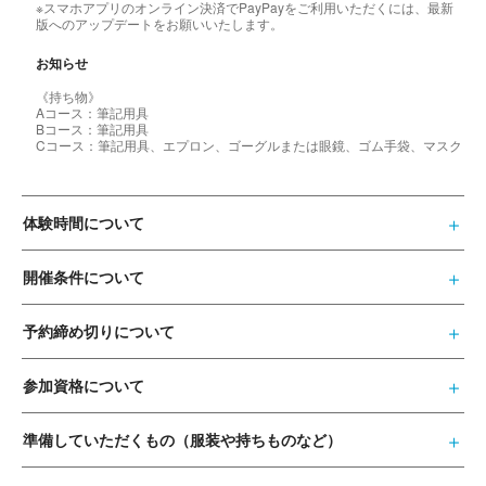
※スマホアプリのオンライン決済でPayPayをご利用いただくには、最新
版へのアップデートをお願いいたします。
お知らせ
《持ち物》
Aコース：筆記用具
Bコース：筆記用具
Cコース：筆記用具、エプロン、ゴーグルまたは眼鏡、ゴム手袋、マスク
体験時間について
開催条件について
予約締め切りについて
参加資格について
準備していただくもの（服装や持ちものなど）