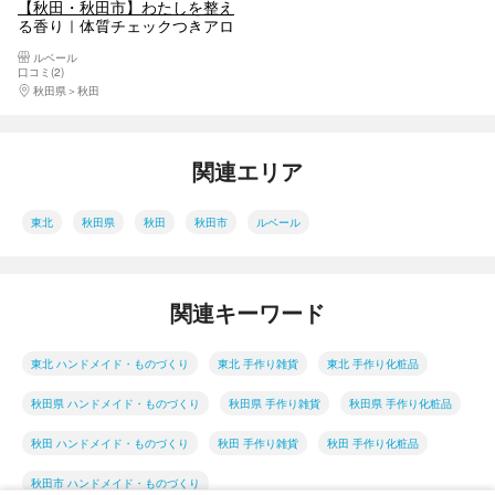
【秋田・秋田市】わたしを整え
る香り｜体質チェックつきアロ
マクラフト
ルベール
口コミ(2)
秋田県
秋田
関連エリア
東北
秋田県
秋田
秋田市
ルベール
関連キーワード
東北 ハンドメイド・ものづくり
東北 手作り雑貨
東北 手作り化粧品
秋田県 ハンドメイド・ものづくり
秋田県 手作り雑貨
秋田県 手作り化粧品
秋田 ハンドメイド・ものづくり
秋田 手作り雑貨
秋田 手作り化粧品
秋田市 ハンドメイド・ものづくり