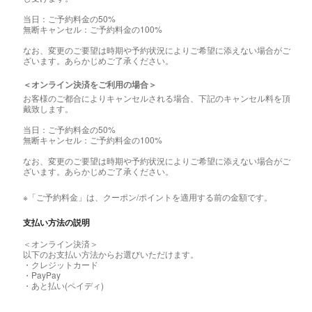
当日：ご予約料金の50%
無断キャンセル：ご予約料金の100%
なお、変更のご要望は時期や予約状況によりご希望に添えない場合がご
ざいます。あらかじめご了承ください。
＜オンライン決済をご利用の場合＞
お客様のご都合によりキャンセルされる場合、下記のキャンセル料を頂
戴致します。
当日：ご予約料金の50%
無断キャンセル：ご予約料金の100%
なお、変更のご要望は時期や予約状況によりご希望に添えない場合がご
ざいます。あらかじめご了承ください。
※「ご予約料金」は、クーポン/ポイントを適用する前の金額です。
支払い方法の説明
＜オンライン決済＞
以下のお支払い方法からお選びいただけます。
・クレジットカード
・PayPay
・あと払い(ペイディ)