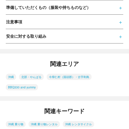
準備していただくもの（服装や持ちものなど）
注意事項
安全に対する取り組み
関連エリア
沖縄
北部・やんばる
今帰仁村（国頭郡）・古宇利島
BBQ330 and yummy
関連キーワード
沖縄 乗り物
沖縄 乗り物レンタル
沖縄 レンタサイクル