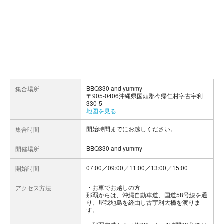
BBQ330 and yummy
集合場所
〒905-0406沖縄県国頭郡今帰仁村字古宇利
330-5
地図を見る
開始時間までにお越しください。
集合時間
BBQ330 and yummy
開催場所
07:00／09:00／11:00／13:00／15:00
開始時間
お車でお越しの方
アクセス方法
那覇からは、沖縄自動車道、国道58号線を通
り、屋我地島を経由し古宇利大橋を渡りま
す。