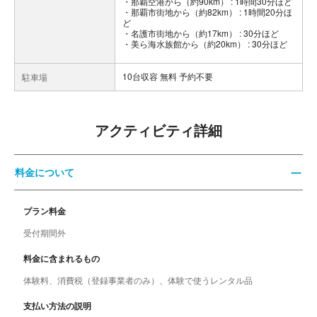
・那覇空港から（約90km） : 1時間30分ほど
・那覇市街地から（約82km） : 1時間20分ほ
ど
・名護市街地から（約17km） : 30分ほど
・美ら海水族館から（約20km） : 30分ほど
10台収容 無料 予約不要
駐車場
アクティビティ詳細
料金について
プラン料金
受付期間外
料金に含まれるもの
体験料、消費税（登録事業者のみ）、体験で使うレンタル品
支払い方法の説明