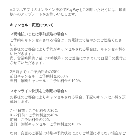
※スマホアプリのオンライン決済でPayPayをご利用いただくには、最新
版へのアップデートをお願いいたします。
キャンセル・変更について
＜現地払いまたは事前振込の場合＞
ご予約をキャンセルされる場合は、お電話にて速やかにご連絡くださ
い。
お客様のご都合により予約がキャンセルされる場合は、キャンセル料を
いただきます。
尚、営業時間終了後（16時以降）のご連絡につきましては翌日の受付と
させていただきます。
2日前まで：ご予約料金の20%
前日キャンセル：ご予約料金の50%
当日・無断キャンセル：ご予約料金の100%
＜オンライン決済をご利用の場合＞
お客様のご都合によりキャンセルされる場合、下記のキャンセル料を頂
戴致します。
7～4日前：ご予約料金の30%
3～2日前：ご予約料金の40%
前日：ご予約料金の50%
当日・無断キャンセル：ご予約料金の100%
なお、変更のご要望は時期や予約状況によりご希望に添えない場合がご