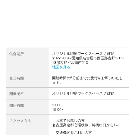
オリジナル印刷ワークスペース さぽ助
集合場所
〒451-0042愛知県名古屋市西区那古野1-15-
18那古野ビル南館213
地図を見る
開始時間の5分前までに受付をお願いいたし
集合時間
ます。
オリジナル印刷ワークスペース さぽ助
開催場所
11:00~
開始時間
15:00~
お車でお越しの方
アクセス方法
名古屋高速都心環状線、綿橋出口から1㎞
交通機関をご利用の方