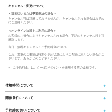
キャンセル・変更について
＜現地払いまたは事前振込の場合＞
キャンセル料は頂戴しておりませんが、キャンセルされる場合はお早め
にご連絡ください。
＜オンライン決済をご利用の場合＞
お客様のご都合によりキャンセルされる場合、下記のキャンセル料を頂
戴致します。
当日・無断キャンセル：ご予約料金の100%
なお、変更のご要望は時期や予約状況によりご希望に添えない場合がご
ざいます。あらかじめご了承ください。
※「ご予約料金」は、クーポン/ポイントを適用する前の金額です。
体験時間について
開催条件について
予約締め切りについて