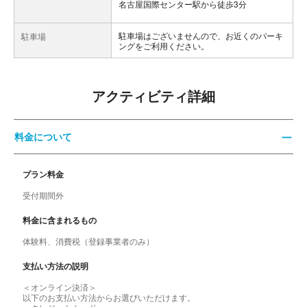
名古屋国際センター駅から徒歩3分
駐車場はございませんので、お近くのパーキ
駐車場
ングをご利用ください。
アクティビティ詳細
料金について
プラン料金
受付期間外
料金に含まれるもの
体験料、消費税（登録事業者のみ）
支払い方法の説明
＜オンライン決済＞
以下のお支払い方法からお選びいただけます。