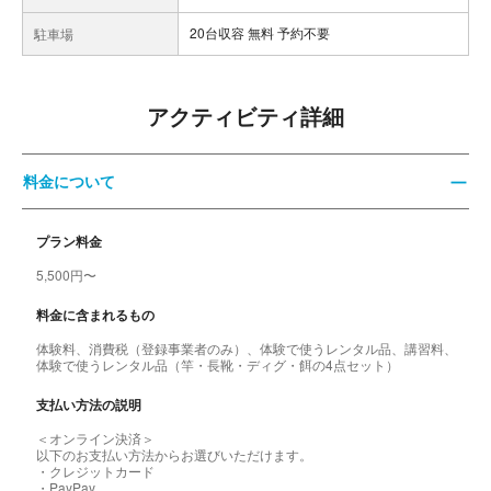
20台収容 無料 予約不要
駐車場
アクティビティ詳細
料金について
プラン料金
5,500円〜
料金に含まれるもの
体験料、消費税（登録事業者のみ）、体験で使うレンタル品、講習料、
体験で使うレンタル品（竿・長靴・ディグ・餌の4点セット）
支払い方法の説明
＜オンライン決済＞
以下のお支払い方法からお選びいただけます。
・クレジットカード
・PayPay