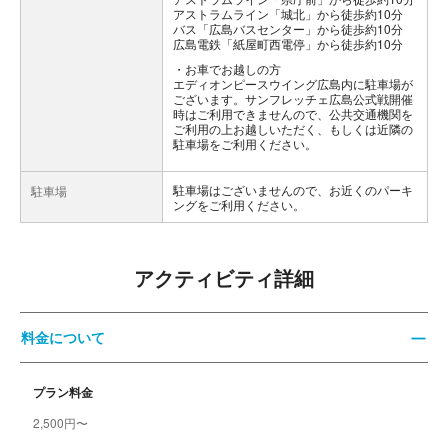
アストラムライン「城北」から徒歩約10分
バス「広島バスセンター」から徒歩約10分
広島電鉄「紙屋町西電停」から徒歩約10分
お車でお越しの方
エディオンピースウイング広島内に駐車場が
ございます。サンフレッチェ広島公式戦開催
時はご利用できませんので、公共交通機関を
ご利用の上お越しいただく、もしくは近隣の
駐車場をご利用ください。
駐車場はございませんので、お近くのパーキ
駐車場
ングをご利用ください。
アクティビティ詳細
料金について
プラン料金
2,500円〜