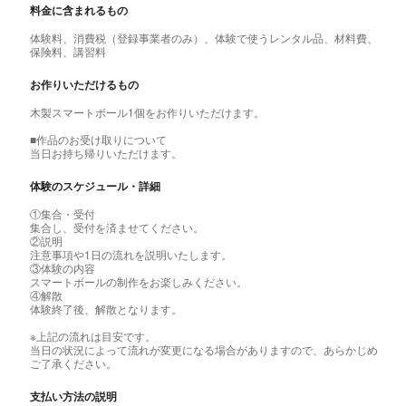
料金に含まれるもの
体験料、消費税（登録事業者のみ）、体験で使うレンタル品、材料費、
保険料、講習料
お作りいただけるもの
木製スマートボール1個をお作りいただけます。
■作品のお受け取りについて
当日お持ち帰りいただけます。
体験のスケジュール・詳細
①集合・受付
集合し、受付を済ませてください。
②説明
注意事項や1日の流れを説明いたします。
③体験の内容
スマートボールの制作をお楽しみください。
④解散
体験終了後、解散となります。
※上記の流れは目安です。
当日の状況によって流れが変更になる場合がありますので、あらかじめ
ご了承ください。
支払い方法の説明