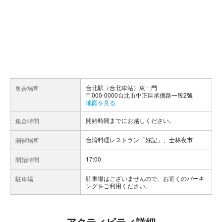
台北駅（台北車站）東一門
集合場所
〒000-0000台北市中正區承德路一段2號
地図を見る
開始時間までにお越しください。
集合時間
台湾料理レストラン「好記」、士林夜市
開催場所
17:00
開始時間
駐車場はございませんので、お近くのパーキ
駐車場
ングをご利用ください。