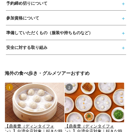
予約締め切りについて
参加資格について
準備していただくもの（服装や持ちものなど）
安全に対する取り組み
海外の食べ歩き・グルメツアーおすすめ
1位
2位
【鼎泰豊（ディンタイフォ
【鼎泰豊（ディンタイフォ
ン）】台湾全店対象｜好きな時
ン）】台湾全店対象｜好きな時