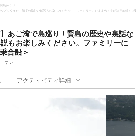
湾島めぐり
話などを交えた、船長の愉快な解説もお楽しみください。ファミリーにおすすめ！未就学児無料！＜
グ】あご湾で島巡り！賢島の歴史や裏話な
解説もお楽しみください。ファミリーに
乗合船＞
ーティー
ス
アクティビティ詳細