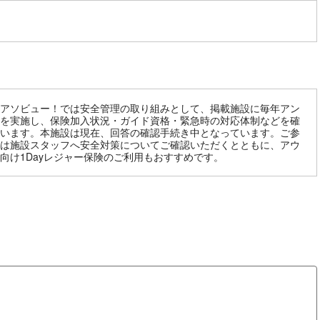
アソビュー！では安全管理の取り組みとして、掲載施設に毎年アン
を実施し、保険加入状況・ガイド資格・緊急時の対応体制などを確
います。本施設は現在、回答の確認手続き中となっています。ご参
は施設スタッフへ安全対策についてご確認いただくとともに、アウ
向け1Dayレジャー保険のご利用もおすすめです。