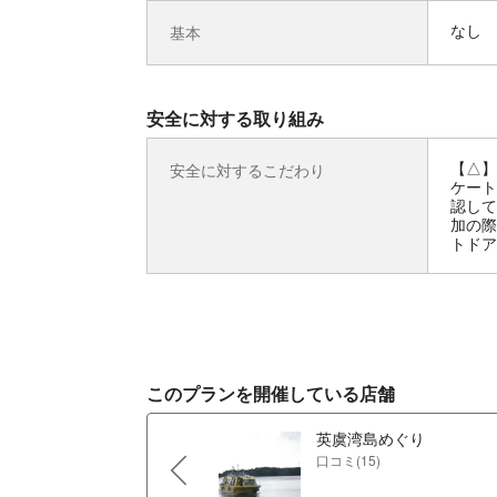
なし
基本
安全に対する取り組み
【△】
安全に対するこだわり
ケート
認して
加の際
トドア
このプランを開催している店舗
英虞湾島めぐり
口コミ(15)