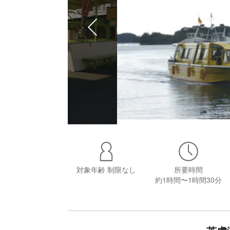
対象年齢
制限なし
所要時間
約1時間〜1時間30分