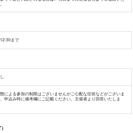
。
12:30まで
し
態による参加の制限はございませんがご心配な症状などがございま
、申込み時に備考欄にご記載ください。主催者より回答いたしま
ど）