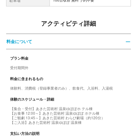
駐車場
アクティビティ詳細
料金について
プラン料金
受付期間外
料金に含まれるもの
体験料、消費税（登録事業者のみ）、飲食代、入浴料、入湯税
体験のスケジュール・詳細
【集合・受付】あきた芸術村 温泉ゆぽぽホ テル棟
【お食事 12:00～】あきた芸術村 温泉ゆぽぽ ホテル棟
【ご観劇 13:45～】あきた芸術村 わらび劇場（約120分）
【ご入浴】あきた芸術村 温泉ゆぽぽ 温泉棟
支払い方法の説明