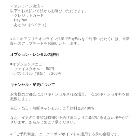
＜オンライン決済＞
以下のお支払い方法からお選びいただけます。
・クレジットカード
・PayPay
・あと払い(ペイディ)
※スマホアプリのオンライン決済でPayPayをご利用いただくには、最新
版へのアップデートをお願いいたします。
オプション・レンタルの説明
■オプションメニュー
・フェイスタオル：150円
・バスタオル（貸出）：200円
キャンセル・変更について
お客様のご都合によりキャンセルされる場合、下記のキャンセル料を頂
戴致します。
前日・当日・無断キャンセル：ご予約料金の100%
なお、変更のご要望は時期や予約状況によりご希望に添えない場合がご
ざいます。あらかじめご了承ください。
※「ご予約料金」は、クーポン/ポイントを適用する前の金額です。