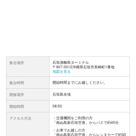
石垣港離島ターミナル
集合場所
〒907-0012沖縄県石垣市美崎町1番地
地図を見る
開始時間までにお越しください。
集合時間
石垣島全域
開催場所
08:50
開始時間
交通機関をご利用の方
アクセス方法
「南ぬ島新石垣空港」からバスで約40分
お車でお越しの方
「南ぬ島新石垣空港」からレンタカーで約30