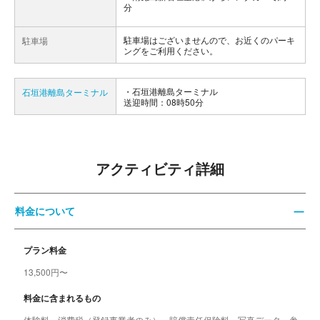
分
駐車場はございませんので、お近くのパーキ
駐車場
ングをご利用ください。
石垣港離島ターミナル
石垣港離島ターミナル
送迎時間：08時50分
アクティビティ詳細
料金について
プラン料金
13,500円〜
料金に含まれるもの
体験料、消費税（登録事業者のみ）、賠償責任保険料、写真データ、参