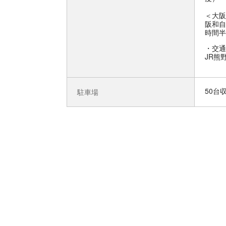
＜大阪
阪和自
時間半
交通
JR熊
50台
駐車場