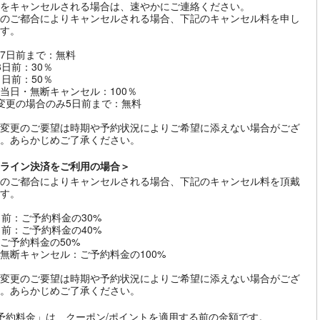
をキャンセルされる場合は、速やかにご連絡ください。
のご都合によりキャンセルされる場合、下記のキャンセル料を申し
す。
7日前まで：無料
3日前：30％
1日前：50％
当日・無断キャンセル：100％
変更の場合のみ5日前まで：無料
変更のご要望は時期や予約状況によりご希望に添えない場合がござ
。あらかじめご了承ください。
ライン決済をご利用の場合＞
のご都合によりキャンセルされる場合、下記のキャンセル料を頂戴
す。
日前：ご予約料金の30%
日前：ご予約料金の40%
ご予約料金の50%
無断キャンセル：ご予約料金の100%
変更のご要望は時期や予約状況によりご希望に添えない場合がござ
。あらかじめご了承ください。
予約料金」は、クーポン/ポイントを適用する前の金額です。