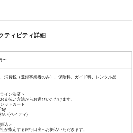
クティビティ詳細
0円〜
、消費税（登録事業者のみ）、保険料、ガイド料、レンタル品
ライン決済＞
お支払い方法からお選びいただけます。
ジットカード
Pay
払い(ペイディ)
振込＞
社が指定する銀行口座へお振込いただきます。