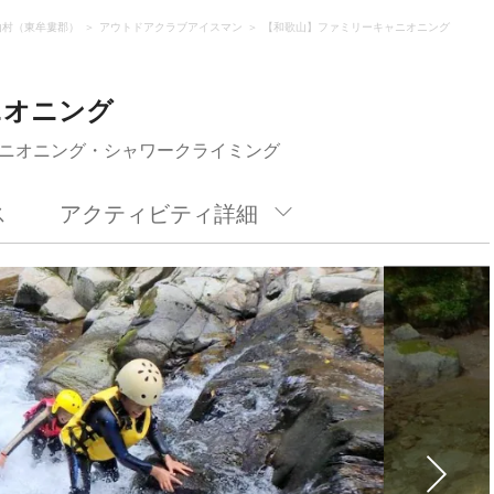
山村（東牟婁郡）
アウトドアクラブアイスマン
【和歌山】ファミリーキャニオニング
ニオニング
ニオニング・シャワークライミング
ス
アクティビティ詳細