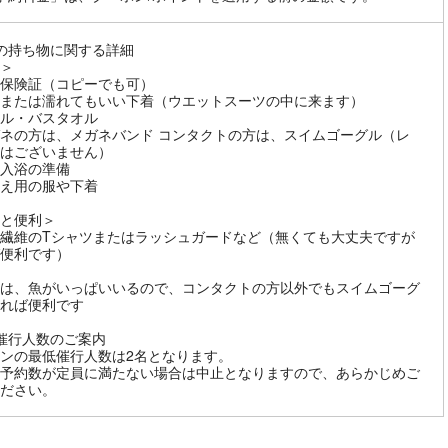
の持ち物に関する詳細
＞
保険証（コピーでも可）
または濡れてもいい下着（ウエットスーツの中に来ます）
ル・バスタオル
ネの方は、メガネバンド コンタクトの方は、スイムゴーグル（レ
はございません）
入浴の準備
え用の服や下着
と便利＞
繊維のTシャツまたはラッシュガードなど（無くても大丈夫ですが
便利です）
は、魚がいっぱいいるので、コンタクトの方以外でもスイムゴーグ
れば便利です
催行人数のご案内
ンの最低催行人数は2名となります。
予約数が定員に満たない場合は中止となりますので、あらかじめご
ださい。