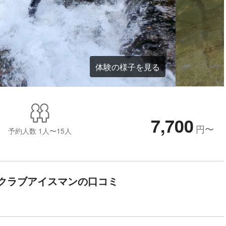
体験の様子を見る
7,700
円
〜
予約人数
1人〜15人
クラブアイスマンの口コミ