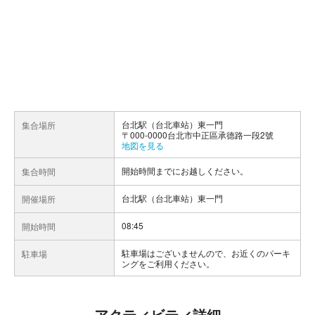
台北駅（台北車站）東一門
集合場所
〒000-0000台北市中正區承德路一段2號
地図を見る
開始時間までにお越しください。
集合時間
台北駅（台北車站）東一門
開催場所
08:45
開始時間
駐車場はございませんので、お近くのパーキ
駐車場
ングをご利用ください。