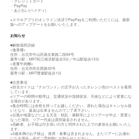
・クレジットカード
・PayPay
・あと払い(ペイディ)
※スマホアプリのオンライン決済でPayPayをご利用いただくには、最新
版へのアップデートをお願いいたします。
お知らせ
■解散場所詳細
=逸香樓=
住所：台北市中山区南京東路二段69号
最寄り駅：MRT松江南京駅徒歩3分／中山駅徒歩13分
=老董牛肉麵=
住所：台北市民生西路35号
最寄り駅：MRT雙連駅徒歩1分
■注意事項
※担当ガイドは『ナルワント』の文字が入ったオレンジ色のベストを着用
しています。
※ツアーの時間や順序は、交通状況や混雑状況、天候などにより変更にな
る場合があります。
※集合時間には余裕を持ってお越しください。遅れた場合はキャンセル扱
いとなり、返金は出来ませんのでご了承下さい。
※台風や地震などによる天災・戦乱・暴動等によりツアーが中止・変更と
なった場合、ツアー代金は原則返金されません。
※高齢者、お子様は付き添いの方と同伴された上での参加をお願いいたし
ます。
※3歳未満のお子様は、座席・食事は含まれません。またツアーにお連れ
になる場合、必ずご予約時にお知らせください。