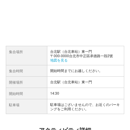
台北駅（台北車站）東一門
集合場所
〒000-0000台北市中正區承德路一段2號
地図を見る
開始時間までにお越しください。
集合時間
台北駅（台北車站）東一門
開催場所
14:30
開始時間
駐車場はございませんので、お近くのパーキ
駐車場
ングをご利用ください。