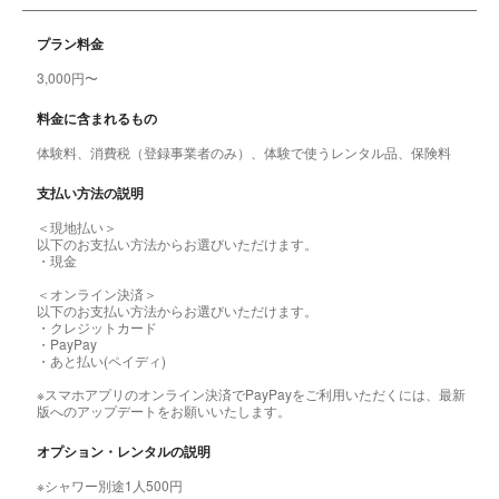
プラン料金
3,000円〜
料金に含まれるもの
体験料、消費税（登録事業者のみ）、体験で使うレンタル品、保険料
支払い方法の説明
＜現地払い＞
以下のお支払い方法からお選びいただけます。
・現金
＜オンライン決済＞
以下のお支払い方法からお選びいただけます。
・クレジットカード
・PayPay
・あと払い(ペイディ)
※スマホアプリのオンライン決済でPayPayをご利用いただくには、最新
版へのアップデートをお願いいたします。
オプション・レンタルの説明
※シャワー別途1人500円