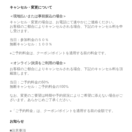
キャンセル・変更について
＜現地払いまたは事前振込の場合＞
キャンセル・変更の場合は、お電話にて速やかにご連絡ください。
お客様のご都合によりキャンセルされる場合、下記のキャンセル料を申
し受けます。
当日：参加料金の５０％
無断キャンセル：１００％
※ご予約料金は、クーポン/ポイントを適用する前の料金です。
＜オンライン決済をご利用の場合＞
お客様のご都合によりキャンセルされる場合、下記のキャンセル料を頂
戴致します。
当日：ご予約料金の50%
無断キャンセル：ご予約料金の100%
なお、変更のご要望は時期や予約状況によりご希望に添えない場合がご
ざいます。あらかじめご了承ください。
※「ご予約料金」は、クーポン/ポイントを適用する前の金額です。
お知らせ
■注意事項