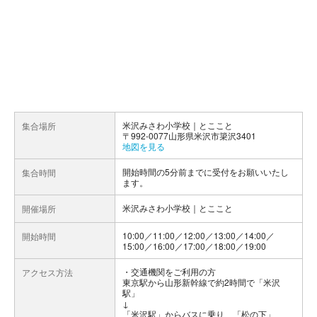
米沢みさわ小学校｜とここと
集合場所
〒992-0077山形県米沢市簗沢3401
地図を見る
開始時間の5分前までに受付をお願いいたし
集合時間
ます。
米沢みさわ小学校｜とここと
開催場所
10:00／11:00／12:00／13:00／14:00／
開始時間
15:00／16:00／17:00／18:00／19:00
交通機関をご利用の方
アクセス方法
東京駅から山形新幹線で約2時間で「米沢
駅」
↓
「米沢駅」からバスに乗り、「松の下」