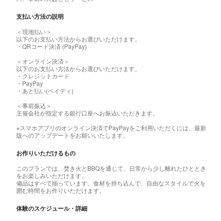
支払い方法の説明
＜現地払い＞
以下のお支払い方法からお選びいただけます。
・QRコード決済 (PayPay)
＜オンライン決済＞
以下のお支払い方法からお選びいただけます。
・クレジットカード
・PayPay
・あと払い(ペイディ)
＜事前振込＞
主催会社が指定する銀行口座へお振込いただきます。
※スマホアプリのオンライン決済でPayPayをご利用いただくには、最新
版へのアップデートをお願いいたします。
お作りいただけるもの
このプランでは、焚き火とBBQを通じて、日常から少し離れたひととき
をお楽しみいただけます。
備品はすべて揃っています。食材を持ち込んで、自由なスタイルで火を
囲む時間をお作りいただけます。
体験のスケジュール・詳細