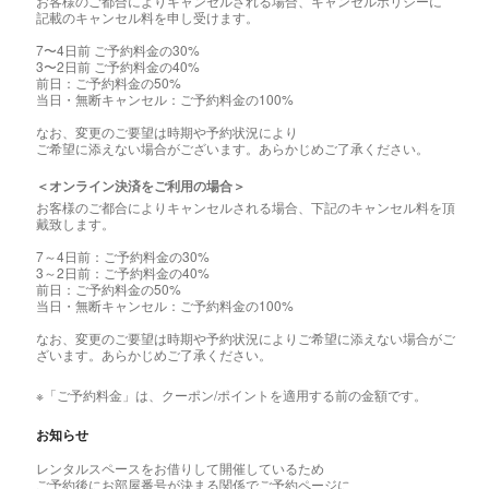
お客様のご都合によりキャンセルされる場合、キャンセルポリシーに
記載のキャンセル料を申し受けます。
7〜4日前 ご予約料金の30%
3〜2日前 ご予約料金の40%
前日：ご予約料金の50%
当日・無断キャンセル：ご予約料金の100%
なお、変更のご要望は時期や予約状況により
ご希望に添えない場合がございます。あらかじめご了承ください。
＜オンライン決済をご利用の場合＞
お客様のご都合によりキャンセルされる場合、下記のキャンセル料を頂
戴致します。
7～4日前：ご予約料金の30%
3～2日前：ご予約料金の40%
前日：ご予約料金の50%
当日・無断キャンセル：ご予約料金の100%
なお、変更のご要望は時期や予約状況によりご希望に添えない場合がご
ざいます。あらかじめご了承ください。
※「ご予約料金」は、クーポン/ポイントを適用する前の金額です。
お知らせ
レンタルスペースをお借りして開催しているため
ご予約後にお部屋番号が決まる関係でご予約ページに