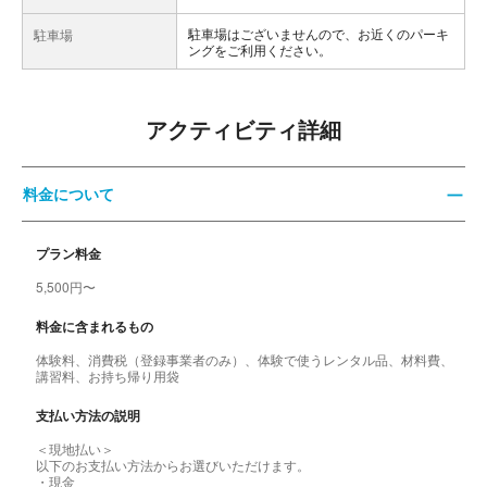
駐車場はございませんので、お近くのパーキ
駐車場
ングをご利用ください。
アクティビティ詳細
料金について
プラン料金
5,500円〜
料金に含まれるもの
体験料、消費税（登録事業者のみ）、体験で使うレンタル品、材料費、
講習料、お持ち帰り用袋
支払い方法の説明
＜現地払い＞
以下のお支払い方法からお選びいただけます。
・現金