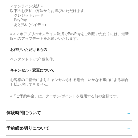
＜オンライン決済＞
以下のお支払い方法からお選びいただけます。
・クレジットカード
・PayPay
・あと払い(ペイディ)
※スマホアプリのオンライン決済でPayPayをご利用いただくには、最新
版へのアップデートをお願いいたします。
お作りいただけるもの
ペンダントトップ1個制作。
キャンセル・変更について
お客様のご都合によりキャンセルされる場合、いかなる事由による場合
も払い戻しできません。
※「ご予約料金」は、クーポン/ポイントを適用する前の金額です。
体験時間について
予約締め切りについて