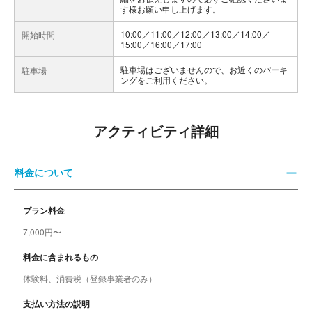
す様お願い申し上げます。
10:00／11:00／12:00／13:00／14:00／
開始時間
15:00／16:00／17:00
駐車場はございませんので、お近くのパーキ
駐車場
ングをご利用ください。
アクティビティ詳細
料金について
プラン料金
7,000円〜
料金に含まれるもの
体験料、消費税（登録事業者のみ）
支払い方法の説明