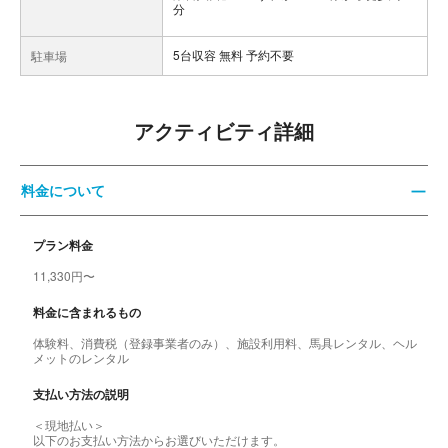
分
5台収容 無料 予約不要
駐車場
アクティビティ詳細
料金について
プラン料金
11,330円〜
料金に含まれるもの
体験料、消費税（登録事業者のみ）、施設利用料、馬具レンタル、ヘル
メットのレンタル
支払い方法の説明
＜現地払い＞
以下のお支払い方法からお選びいただけます。