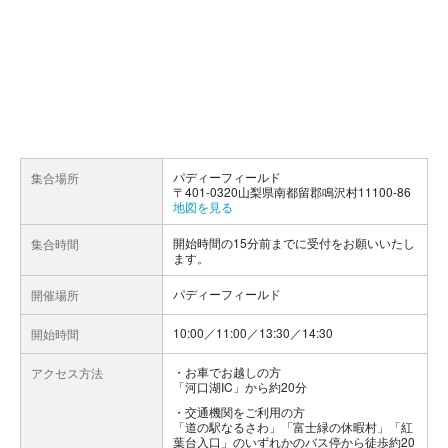
パディーフィールド
集合場所
〒401-0320山梨県南都留郡鳴沢村11100-86
地図を見る
開始時間の15分前までに受付をお願いいたし
集合時間
ます。
パディーフィールド
開催場所
10:00／11:00／13:30／14:30
開始時間
お車でお越しの方
アクセス方法
「河口湖IC」から約20分
交通機関をご利用の方
「道の駅なるさわ」「富士緑の休暇村」「紅
葉台入口」のいずれかのバス停から徒歩約20