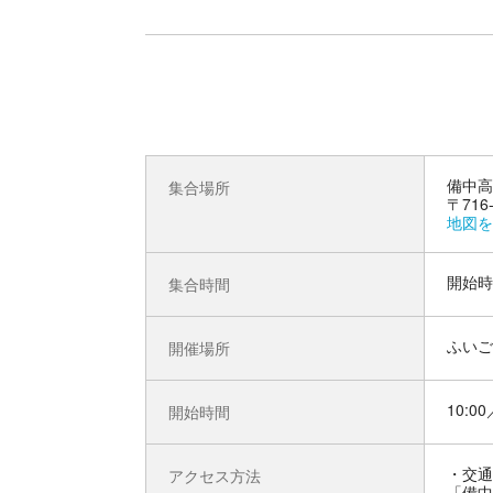
備中高
集合場所
〒716
地図を
開始時
集合時間
ふいご
開催場所
10:00
開始時間
交通
アクセス方法
「備中