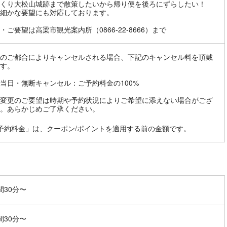
くり大松山城跡まで散策したいから帰り便を後ろにずらしたい！
細かな要望にも対応しております。
・ご要望は高梁市観光案内所（0866-22-8666）まで
のご都合によりキャンセルされる場合、下記のキャンセル料を頂戴
す。
当日・無断キャンセル：ご予約料金の100%
変更のご要望は時期や予約状況によりご希望に添えない場合がござ
。あらかじめご了承ください。
予約料金」は、クーポン/ポイントを適用する前の金額です。
間30分〜
間30分〜