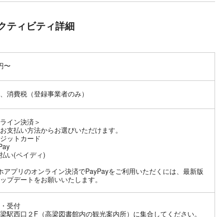
クティビティ詳細
0円〜
、消費税（登録事業者のみ）
ライン決済＞
お支払い方法からお選びいただけます。
ジットカード
Pay
払い(ペイディ)
ホアプリのオンライン決済でPayPayをご利用いただくには、最新版
ップデートをお願いいたします。
・受付
梁駅西口２F（高梁図書館内の観光案内所）に集合してください。