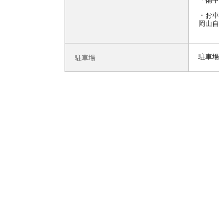
お車
岡山自
駐車場
駐車場