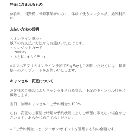
料金に含まれるもの
体験料、消費税（登録事業者のみ）、体験で使うレンタル品、施設利用
料
支払い方法の説明
＜オンライン決済＞
以下のお支払い方法からお選びいただけます。
・クレジットカード
・PayPay
・あと払い(ペイディ)
※スマホアプリのオンライン決済でPayPayをご利用いただくには、最新
版へのアップデートをお願いいたします。
キャンセル・変更について
お客様のご都合によりキャンセルされる場合、下記のキャンセル料を頂
戴致します。
当日・無断キャンセル：ご予約料金の100%
なお、変更のご要望は時期や予約状況によりご希望に添えない場合がご
ざいます。あらかじめご了承ください。
※「ご予約料金」は、クーポン/ポイントを適用する前の金額です。