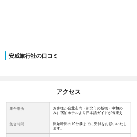
安威旅行社の口コミ
アクセス
お客様が台北市内（新北市の板橋・中和の
集合場所
み）宿泊ホテルより日本語ガイドが出迎え
開始時間の10分前までに受付をお願いいたし
集合時間
ます。