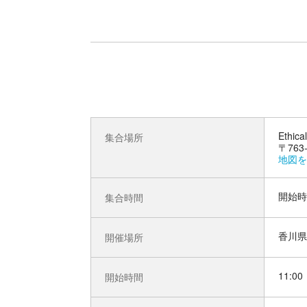
Ethica
集合場所
〒76
地図を
開始時
集合時間
香川県
開催場所
11:00
開始時間