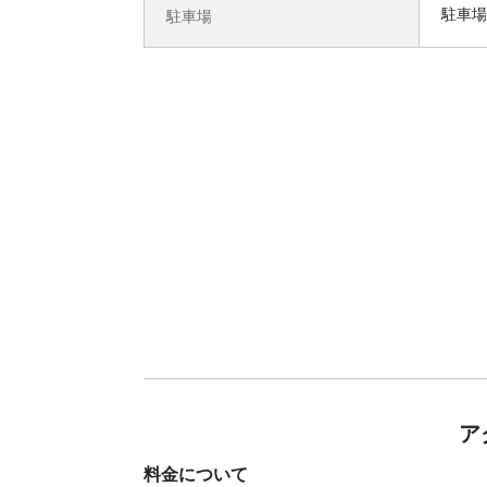
駐車場
駐車場
ア
料金について