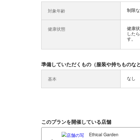
制限な
対象年齢
健康状
健康状態
したら
す。
準備していただくもの（服装や持ちものな
なし
基本
このプランを開催している店舗
Ethical Garden