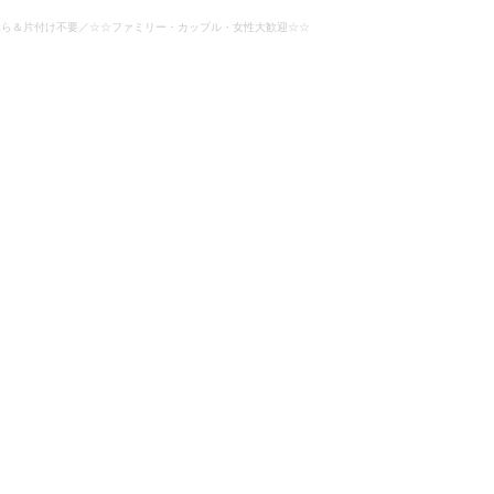
ぶら＆片付け不要／☆☆ファミリー・カップル・女性大歓迎☆☆