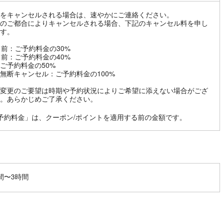
をキャンセルされる場合は、速やかにご連絡ください。
のご都合によりキャンセルされる場合、下記のキャンセル料を申し
す。
日前：ご予約料金の30%
日前：ご予約料金の40%
ご予約料金の50%
無断キャンセル：ご予約料金の100%
変更のご要望は時期や予約状況によりご希望に添えない場合がござ
。あらかじめご了承ください。
予約料金」は、クーポン/ポイントを適用する前の金額です。
間〜3時間