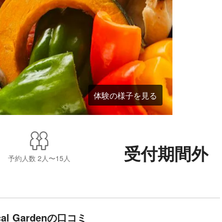
体験の様子を見る
受付期間外
予約人数
2人〜15人
ical Gardenの口コミ