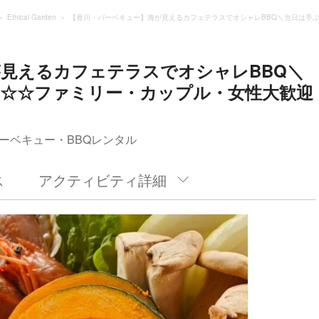
Ethical Garden
【香川・バーベキュー】海が見えるカフェテラスでオシャレBBQ＼当日は手
見えるカフェテラスでオシャレBBQ＼
／☆☆ファミリー・カップル・女性大歓迎
ーベキュー・BBQレンタル
ス
アクティビティ詳細