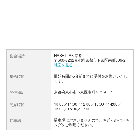
HASHI LAB 京都
集合場所
〒600-8232京都府京都市下京区南町509-2
地図を見る
開始時間の5分前までに受付をお願いいたし
集合時間
ます。
京都府京都市下京区南町５０９−２
開催場所
10:00／11:00／12:00／13:00／14:00／
開始時間
15:00／16:00／17:00
駐車場はございませんので、お近くのパーキ
駐車場
ングをご利用ください。