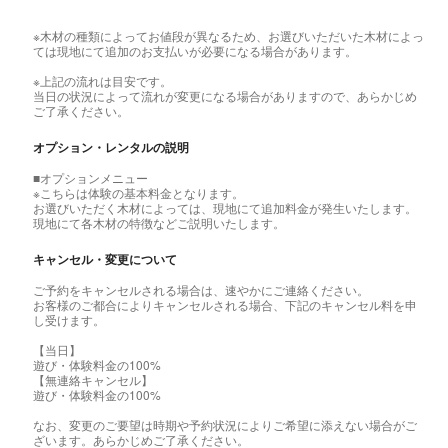
※木材の種類によってお値段が異なるため、お選びいただいた木材によっ
ては現地にて追加のお支払いが必要になる場合があります。
※上記の流れは目安です。
当日の状況によって流れが変更になる場合がありますので、あらかじめ
ご了承ください。
オプション・レンタルの説明
■オプションメニュー
※こちらは体験の基本料金となります。
お選びいただく木材によっては、現地にて追加料金が発生いたします。
現地にて各木材の特徴などご説明いたします。
キャンセル・変更について
ご予約をキャンセルされる場合は、速やかにご連絡ください。
お客様のご都合によりキャンセルされる場合、下記のキャンセル料を申
し受けます。
【当日】
遊び・体験料金の100%
【無連絡キャンセル】
遊び・体験料金の100%
なお、変更のご要望は時期や予約状況によりご希望に添えない場合がご
ざいます。あらかじめご了承ください。