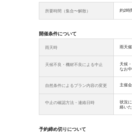
約2時
所要時間（集合〜解散）
開催条件について
雨天催
雨天時
天候・
天候不良・機材不良による中止
なお中
主催会
自然条件によるプラン内容の変更
状況に
中止の確認方法・連絡日時
絡いた
予約締め切りについて