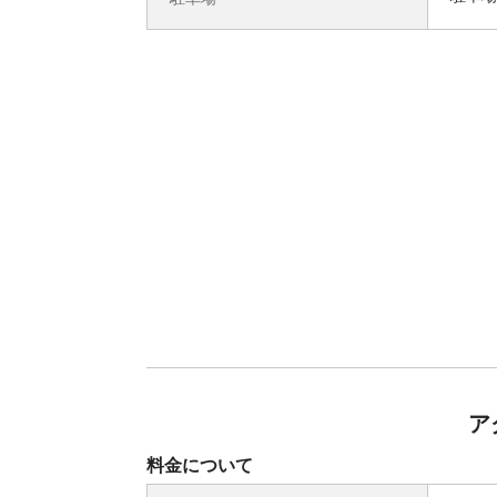
ア
料金について