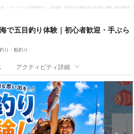
垣市
マリンサービスDORADO
【石垣島・半日釣り】南国の海で五目釣り体験｜初心者歓迎・
海で五目釣り体験｜初心者歓迎・手ぶら
釣り・船釣り
ス
アクティビティ詳細