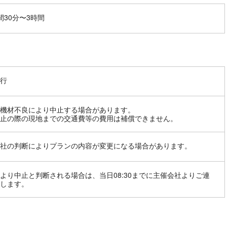
間30分〜3時間
行
機材不良により中止する場合があります。
止の際の現地までの交通費等の費用は補償できません。
社の判断によりプランの内容が変更になる場合があります。
より中止と判断される場合は、当日08:30までに主催会社よりご連
します。