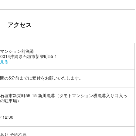
アクセス
マンション前漁港
-0014沖縄県石垣市新栄町55-1
見る
間の5分前までに受付をお願いいたします。
石垣市新栄町55-15 新川漁港（タモトマンション横漁港入り口入っ
の駐車場）
／12:30
あり 予約不要