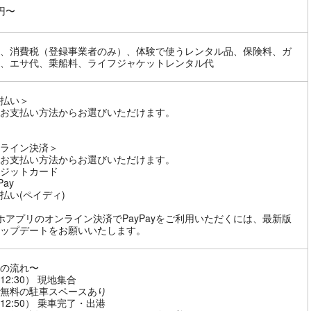
0円〜
、消費税（登録事業者のみ）、体験で使うレンタル品、保険料、ガ
、エサ代、乗船料、ライフジャケットレンタル代
払い＞
お支払い方法からお選びいただけます。
ライン決済＞
お支払い方法からお選びいただけます。
ジットカード
Pay
払い(ペイディ)
ホアプリのオンライン決済でPayPayをご利用いただくには、最新版
ップデートをお願いいたします。
の流れ〜
（12:30） 現地集合
無料の駐車スペースあり
（12:50） 乗車完了・出港