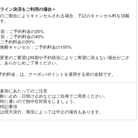
ライン決済をご利用の場合＞
のご都合によりキャンセルされる場合、下記のキャンセル料を頂戴
す。
日前：ご予約料金の30%
日前：ご予約料金の40%
ご予約料金の50%
無断キャンセル：ご予約料金の100%
変更のご要望は時期や予約状況によりご希望に添えない場合がござ
。あらかじめご了承ください。
予約料金」は、クーポン/ポイントを適用する前の金額です。
参加にあたってのご注意
酔い止め・日焼け止めなどはご自身でご用意ください。
特に暑いので熱中症対策をしましょう。
特記事項
は雨天決行。海況によっては中止の場合もあります。