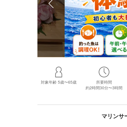
対象年齢
5歳〜65歳
所要時間
約2時間30分〜3時間
マリンサ