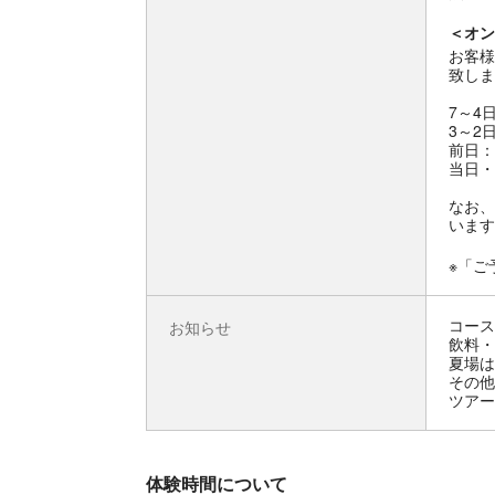
＜オン
お客様
致しま
7～4
3～2
前日：
当日・
なお、
います
※「ご
コース
お知らせ
飲料・
夏場は
その他
ツアー
体験時間について