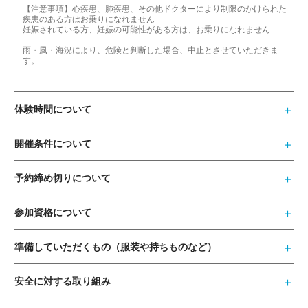
【注意事項】心疾患、肺疾患、その他ドクターにより制限のかけられた
疾患のある方はお乗りになれません
妊娠されている方、妊娠の可能性がある方は、お乗りになれません
雨・風・海況により、危険と判断した場合、中止とさせていただきま
す。
体験時間について
開催条件について
予約締め切りについて
参加資格について
準備していただくもの（服装や持ちものなど）
安全に対する取り組み