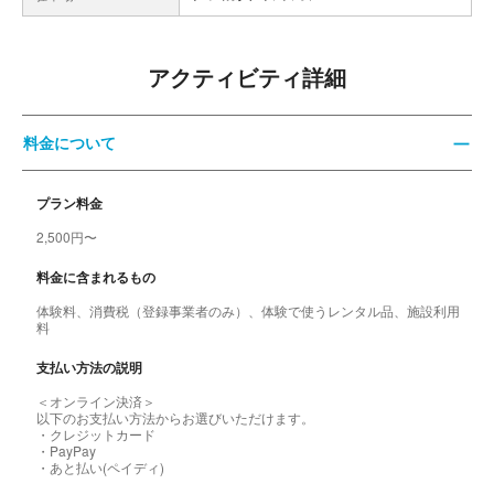
アクティビティ詳細
料金について
プラン料金
2,500円〜
料金に含まれるもの
体験料、消費税（登録事業者のみ）、体験で使うレンタル品、施設利用
料
支払い方法の説明
＜オンライン決済＞
以下のお支払い方法からお選びいただけます。
・クレジットカード
・PayPay
・あと払い(ペイディ)