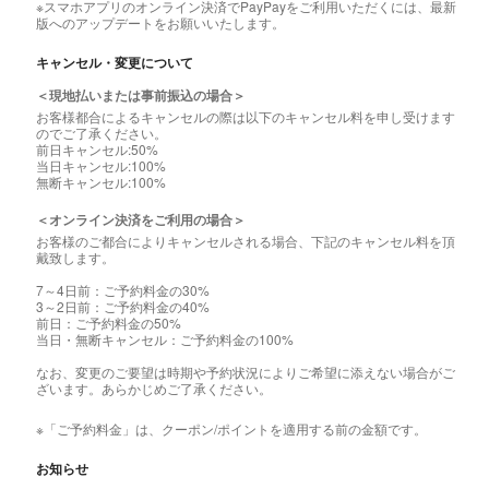
※スマホアプリのオンライン決済でPayPayをご利用いただくには、最新
版へのアップデートをお願いいたします。
キャンセル・変更について
＜現地払いまたは事前振込の場合＞
お客様都合によるキャンセルの際は以下のキャンセル料を申し受けます
のでご了承ください。
前日キャンセル:50%
当日キャンセル:100%
無断キャンセル:100%
＜オンライン決済をご利用の場合＞
お客様のご都合によりキャンセルされる場合、下記のキャンセル料を頂
戴致します。
7～4日前：ご予約料金の30%
3～2日前：ご予約料金の40%
前日：ご予約料金の50%
当日・無断キャンセル：ご予約料金の100%
なお、変更のご要望は時期や予約状況によりご希望に添えない場合がご
ざいます。あらかじめご了承ください。
※「ご予約料金」は、クーポン/ポイントを適用する前の金額です。
お知らせ