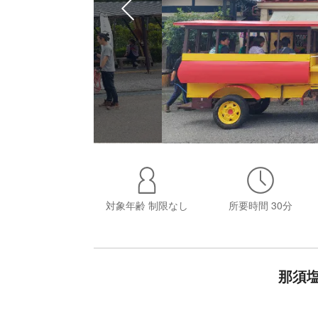
対象年齢
制限なし
所要時間
30分
那須