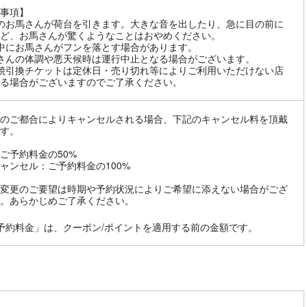
事項】
のお馬さんが荷台を引きます。大きな音を出したり、急に目の前に
ど、お馬さんが驚くようなことはおやめください。
中にお馬さんがフンを落とす場合があります。
さんの体調や悪天候時は運行中止となる場合がございます。
焼引換チケットは定休日・売り切れ等によりご利用いただけない店
る場合がございますのでご了承ください。
のご都合によりキャンセルされる場合、下記のキャンセル料を頂戴
す。
ご予約料金の50%
ャンセル：ご予約料金の100%
変更のご要望は時期や予約状況によりご希望に添えない場合がござ
。あらかじめご了承ください。
予約料金」は、クーポン/ポイントを適用する前の金額です。