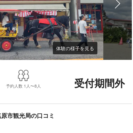
体験の様子を見る
受付期間外
予約人数
1人〜8人
塩原市観光局の口コミ