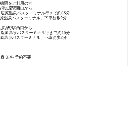
機関をご利用の方
那須塩原駅西口から
ス塩原温泉バスターミナル行きで約65分
原温泉バスターミナル」下車徒歩2分
西那須野駅西口から
ス塩原温泉バスターミナル行きで約45分
原温泉バスターミナル」下車徒歩2分
収容 無料 予約不要