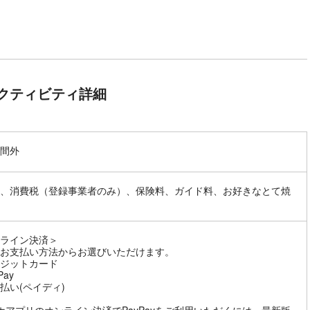
クティビティ詳細
間外
、消費税（登録事業者のみ）、保険料、ガイド料、お好きなとて焼
ライン決済＞
お支払い方法からお選びいただけます。
ジットカード
Pay
払い(ペイディ)