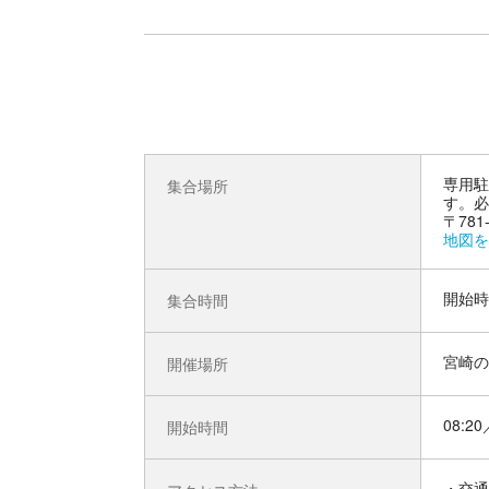
専用駐
集合場所
す。必
〒78
地図を
開始時
集合時間
宮崎の
開催場所
08:20
開始時間
交通