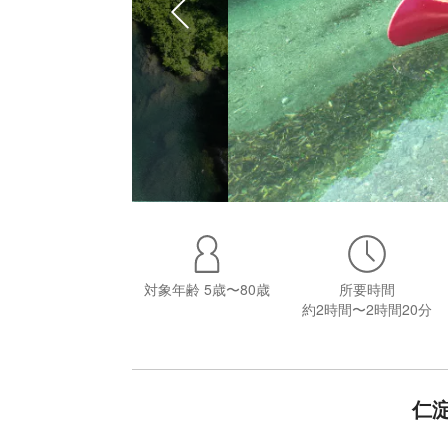
対象年齢
5歳〜80歳
所要時間
約2時間〜2時間20分
仁