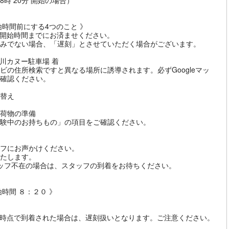
8時 20分 開始の場合）
始時間前にする4つのこと 》
開始時間までにお済ませください。
みでない場合、「遅刻」とさせていただく場合がございます。
川カヌー駐車場 着
ビの住所検索ですと異なる場所に誘導されます。必ずGoogleマッ
確認ください。
替え
荷物の準備
験中のお持ちもの」の項目をご確認ください。
フにお声かけください。
たします。
ッフ不在の場合は、スタッフの到着をお待ちください。
始時間 ８：２０ 》
時点で到着された場合は、遅刻扱いとなります。ご注意ください。