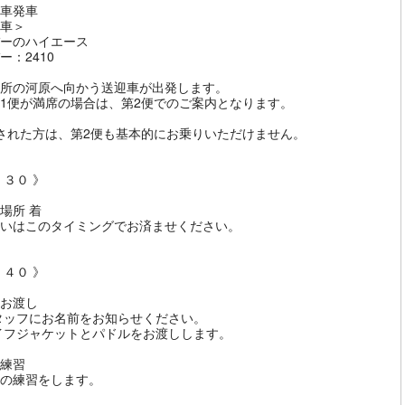
車発車
車＞
ーのハイエース
ー：2410
所の河原へ向かう送迎車が出発します。
1便が満席の場合は、第2便でのご案内となります。
された方は、第2便も基本的にお乗りいただけません。
：３０ 》
場所 着
いはこのタイミングでお済ませください。
：４０ 》
お渡し
タッフにお名前をお知らせください。
イフジャケットとパドルをお渡しします。
練習
の練習をします。