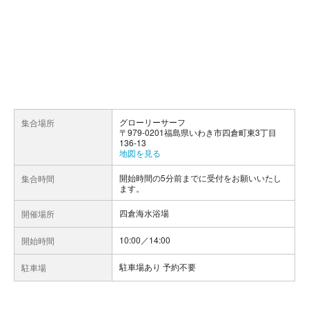
グローリーサーフ
集合場所
〒979-0201福島県いわき市四倉町東3丁目
136-13
地図を見る
開始時間の5分前までに受付をお願いいたし
集合時間
ます。
四倉海水浴場
開催場所
10:00／14:00
開始時間
駐車場あり 予約不要
駐車場