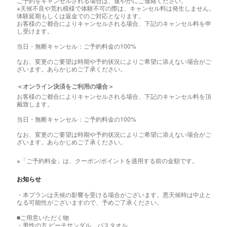
ご予約をキャンセルされる場合は、速やかにご連絡ください。
※天候不良や荒れ模様で体験不可の際は、キャンセル料は発生しません。
体験延期もしくは返金でのご対応となります。
お客様のご都合によりキャンセルされる場合、下記のキャンセル料を申
し受けます。
当日・無断キャンセル：ご予約料金の100%
なお、変更のご要望は時期や予約状況によりご希望に添えない場合がご
ざいます。あらかじめご了承ください。
＜オンライン決済をご利用の場合＞
お客様のご都合によりキャンセルされる場合、下記のキャンセル料を頂
戴致します。
当日・無断キャンセル：ご予約料金の100%
なお、変更のご要望は時期や予約状況によりご希望に添えない場合がご
ざいます。あらかじめご了承ください。
※「ご予約料金」は、クーポン/ポイントを適用する前の金額です。
お知らせ
・本プランは天候の影響を受ける場合がございます。悪天候時は中止と
なる可能性がございますので、予めご了承ください。
■ご用意いただく物
・男性の方 ビーチサンダル、バスタオル、