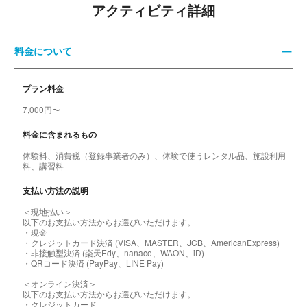
アクティビティ詳細
料金について
プラン料金
7,000円〜
料金に含まれるもの
体験料、消費税（登録事業者のみ）、体験で使うレンタル品、施設利用
料、講習料
支払い方法の説明
＜現地払い＞
以下のお支払い方法からお選びいただけます。
・現金
・クレジットカード決済 (VISA、MASTER、JCB、AmericanExpress)
・非接触型決済 (楽天Edy、nanaco、WAON、iD)
・QRコード決済 (PayPay、LINE Pay)
＜オンライン決済＞
以下のお支払い方法からお選びいただけます。
・クレジットカード