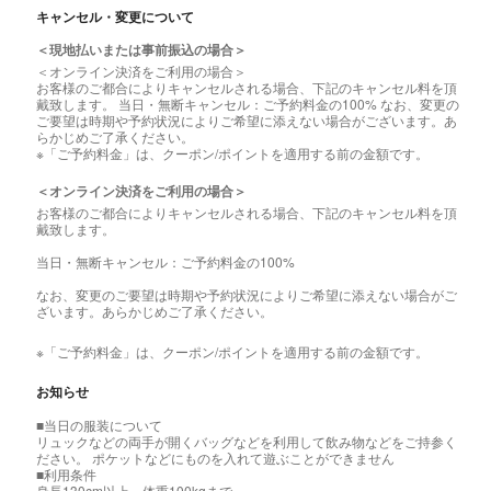
キャンセル・変更について
＜現地払いまたは事前振込の場合＞
＜オンライン決済をご利用の場合＞
お客様のご都合によりキャンセルされる場合、下記のキャンセル料を頂
戴致します。 当日・無断キャンセル：ご予約料金の100% なお、変更の
ご要望は時期や予約状況によりご希望に添えない場合がございます。あ
らかじめご了承ください。
※「ご予約料金」は、クーポン/ポイントを適用する前の金額です。
＜オンライン決済をご利用の場合＞
お客様のご都合によりキャンセルされる場合、下記のキャンセル料を頂
戴致します。
当日・無断キャンセル：ご予約料金の100%
なお、変更のご要望は時期や予約状況によりご希望に添えない場合がご
ざいます。あらかじめご了承ください。
※「ご予約料金」は、クーポン/ポイントを適用する前の金額です。
お知らせ
■当日の服装について
リュックなどの両手が開くバッグなどを利用して飲み物などをご持参く
ださい。 ポケットなどにものを入れて遊ぶことができません
■利用条件
身長130cm以上、体重100kgまで