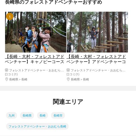
長崎県のフォレストアドベンチャーおすすめ
1位
2位
【長崎・大村・フォレストアド
【長崎・大村・フォレストアド
ベンチャー】キャノピーコース
ベンチャー】アドベンチャーコ
110cm～
ース
フォレストアドベンチャー・おおむら長崎
フォレストアドベンチャー・おおむら長崎
口コミ(1)
口コミ(1)
長崎県
長崎
長崎県
長崎
関連エリア
九州
長崎県
長崎
長崎市
フォレストアドベンチャー・おおむら長崎