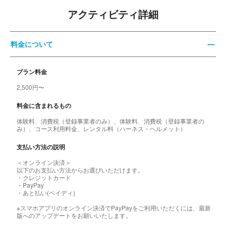
アクティビティ詳細
料金について
プラン料金
2,500円〜
料金に含まれるもの
体験料、消費税（登録事業者のみ）、体験料、消費税（登録事業者の
み）、コース利用料金、レンタル料（ハーネス・ヘルメット）
支払い方法の説明
＜オンライン決済＞
以下のお支払い方法からお選びいただけます。
・クレジットカード
・PayPay
・あと払い(ペイディ)
※スマホアプリのオンライン決済でPayPayをご利用いただくには、最新
版へのアップデートをお願いいたします。