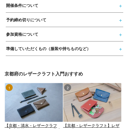
開催条件について
予約締め切りについて
参加資格について
準備していただくもの（服装や持ちものなど）
京都府のレザークラフト入門おすすめ
1位
2位
【京都・清水・レザークラフ
【京都・レザークラフト】レザ