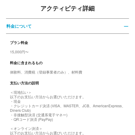
アクティビティ詳細
料金について
プラン料金
15,000円〜
料金に含まれるもの
体験料、消費税（登録事業者のみ）、材料費
支払い方法の説明
＜現地払い＞
以下のお支払い方法からお選びいただけます。
・現金
・クレジットカード決済 (VISA、MASTER、JCB、AmericanExpress、
Diners Club)
・非接触型決済 (交通系電子マネー)
・QRコード決済 (PayPay)
＜オンライン決済＞
以下のお支払い方法からお選びいただけます。