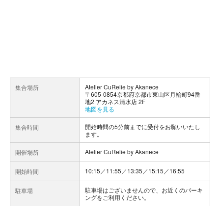
Atelier CuRelie by Akanece
集合場所
〒605-0854京都府京都市東山区月輪町94番
地2 アカネス清水店 2F
地図を見る
開始時間の5分前までに受付をお願いいたし
集合時間
ます。
Atelier CuRelie by Akanece
開催場所
10:15／11:55／13:35／15:15／16:55
開始時間
駐車場はございませんので、お近くのパーキ
駐車場
ングをご利用ください。