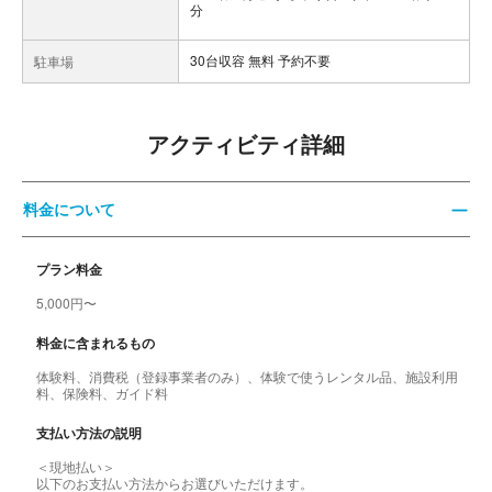
分
30台収容 無料 予約不要
駐車場
アクティビティ詳細
料金について
プラン料金
5,000円〜
料金に含まれるもの
体験料、消費税（登録事業者のみ）、体験で使うレンタル品、施設利用
料、保険料、ガイド料
支払い方法の説明
＜現地払い＞
以下のお支払い方法からお選びいただけます。