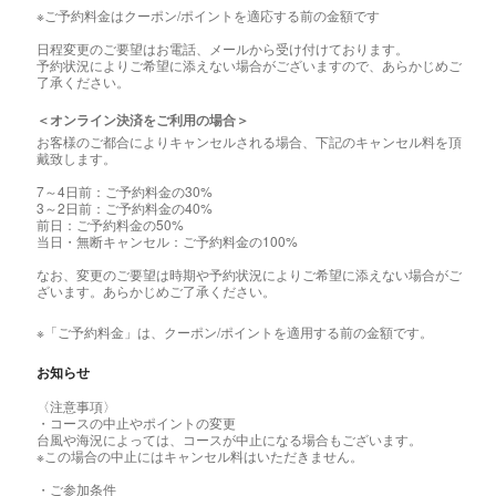
※ご予約料金はクーポン/ポイントを適応する前の金額です
日程変更のご要望はお電話、メールから受け付けております。
予約状況によりご希望に添えない場合がございますので、あらかじめご
了承ください。
＜オンライン決済をご利用の場合＞
お客様のご都合によりキャンセルされる場合、下記のキャンセル料を頂
戴致します。
7～4日前：ご予約料金の30%
3～2日前：ご予約料金の40%
前日：ご予約料金の50%
当日・無断キャンセル：ご予約料金の100%
なお、変更のご要望は時期や予約状況によりご希望に添えない場合がご
ざいます。あらかじめご了承ください。
※「ご予約料金」は、クーポン/ポイントを適用する前の金額です。
お知らせ
〈注意事項〉
・コースの中止やポイントの変更
台風や海況によっては、コースが中止になる場合もございます。
※この場合の中止にはキャンセル料はいただきません。
・ご参加条件