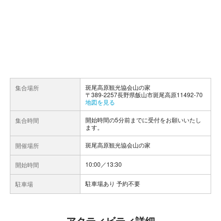
斑尾高原観光協会山の家
集合場所
〒389-2257長野県飯山市斑尾高原11492-70
地図を見る
開始時間の5分前までに受付をお願いいたし
集合時間
ます。
斑尾高原観光協会山の家
開催場所
10:00／13:30
開始時間
駐車場あり 予約不要
駐車場