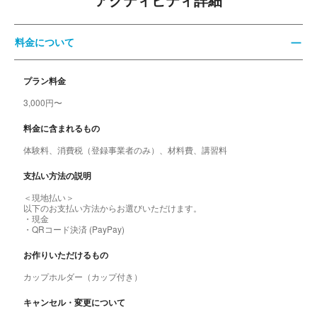
アクティビティ詳細
料金について
プラン料金
3,000円〜
料金に含まれるもの
体験料、消費税（登録事業者のみ）、材料費、講習料
支払い方法の説明
＜現地払い＞
以下のお支払い方法からお選びいただけます。
・現金
・QRコード決済 (PayPay)
お作りいただけるもの
カップホルダー（カップ付き）
キャンセル・変更について