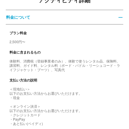
アクティビティ詳細
料金について
プラン料金
2,500円〜
料金に含まれるもの
体験料、消費税（登録事業者のみ）、体験で使うレンタル品、保険料、
講習料、ガイド料、レンタル料（ボード・パドル・リーシュコード・ラ
イフジャケット・ブーツ）、写真代
支払い方法の説明
＜現地払い＞
以下のお支払い方法からお選びいただけます。
・現金
＜オンライン決済＞
以下のお支払い方法からお選びいただけます。
・クレジットカード
・PayPay
・あと払い(ペイディ)