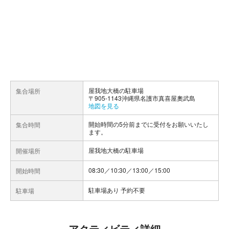
屋我地大橋の駐車場
集合場所
〒905-1143沖縄県名護市真喜屋奧武島
地図を見る
開始時間の5分前までに受付をお願いいたし
集合時間
ます。
屋我地大橋の駐車場
開催場所
08:30／10:30／13:00／15:00
開始時間
駐車場あり 予約不要
駐車場