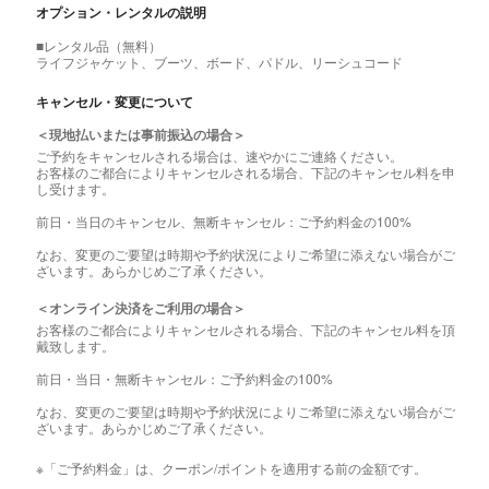
オプション・レンタルの説明
■レンタル品（無料）
ライフジャケット、ブーツ、ボード、パドル、リーシュコード
キャンセル・変更について
＜現地払いまたは事前振込の場合＞
ご予約をキャンセルされる場合は、速やかにご連絡ください。
お客様のご都合によりキャンセルされる場合、下記のキャンセル料を申
し受けます。
前日・当日のキャンセル、無断キャンセル：ご予約料金の100%
なお、変更のご要望は時期や予約状況によりご希望に添えない場合がご
ざいます。あらかじめご了承ください。
＜オンライン決済をご利用の場合＞
お客様のご都合によりキャンセルされる場合、下記のキャンセル料を頂
戴致します。
前日・当日・無断キャンセル：ご予約料金の100%
なお、変更のご要望は時期や予約状況によりご希望に添えない場合がご
ざいます。あらかじめご了承ください。
※「ご予約料金」は、クーポン/ポイントを適用する前の金額です。