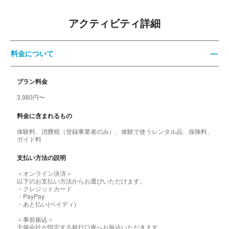
アクティビティ詳細
料金について
プラン料金
3,980円〜
料金に含まれるもの
体験料、消費税（登録事業者のみ）、体験で使うレンタル品、保険料、
ガイド料
支払い方法の説明
＜オンライン決済＞
以下のお支払い方法からお選びいただけます。
・クレジットカード
・PayPay
・あと払い(ペイディ)
＜事前振込＞
主催会社が指定する銀行口座へお振込いただきます。