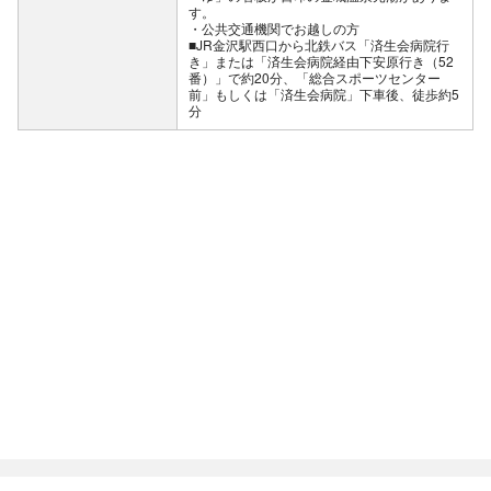
す。
公共交通機関でお越しの方
■JR金沢駅西口から北鉄バス「済生会病院行
き」または「済生会病院経由下安原行き（52
番）」で約20分、「総合スポーツセンター
前」もしくは「済生会病院」下車後、徒歩約5
分