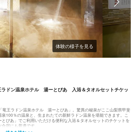
体験の様子を見る
王ラドン温泉ホテル 湯ーとぴあ 入浴＆タオルセットチケッ
泉「竜王ラドン温泉ホテル 湯ーとぴあ」。驚異の秘泉がここ山梨県甲斐
泉100％の温泉と、生まれたての新鮮ラドン温泉を堪能できます。こ
ーとぴあ」でご利用いただける便利な入浴＆タオルセットのチケットを
ツ合宿にも最適です。