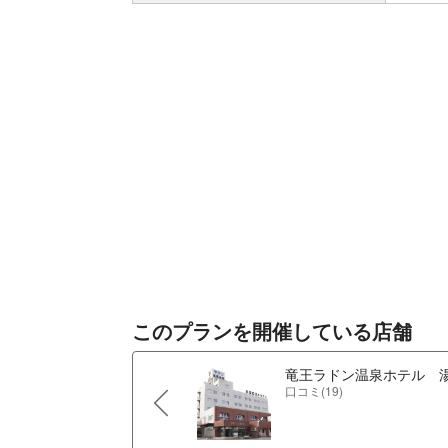
このプランを開催している店舗
竜王ラドン温泉ホテル 
口コミ(19)