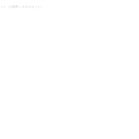
ット（入館料＋タオルセット）