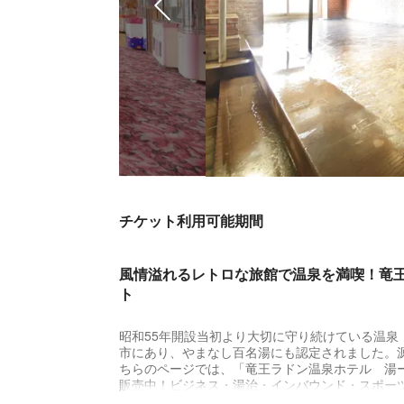
チケット利用可能期間
風情溢れるレトロな旅館で温泉を満喫！竜
ト
昭和55年開設当初より大切に守り続けている温
市にあり、やまなし百名湯にも認定されました。源
ちらのページでは、「竜王ラドン温泉ホテル 湯
販売中！ビジネス・湯治・インバウンド・スポー