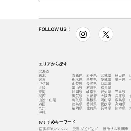
FOLLOW US！
instagram
x
エリアから探す
北海道
東北
青森県
岩手県
宮城県
秋田県
関東
栃木県
群馬県
茨城県
埼玉県
甲信越
山梨県
長野県
新潟県
北陸
富山県
石川県
福井県
東海
静岡県
岐阜県
愛知県
三重県
関西
滋賀県
京都府
大阪府
兵庫県
山陰・山陽
鳥取県
島根県
岡山県
広島県
四国
徳島県
香川県
愛媛県
高知県
九州
福岡県
佐賀県
長崎県
熊本県
沖縄
おすすめキーワード
京都 着物レンタル
沖縄 ダイビング
日帰り温泉 関東