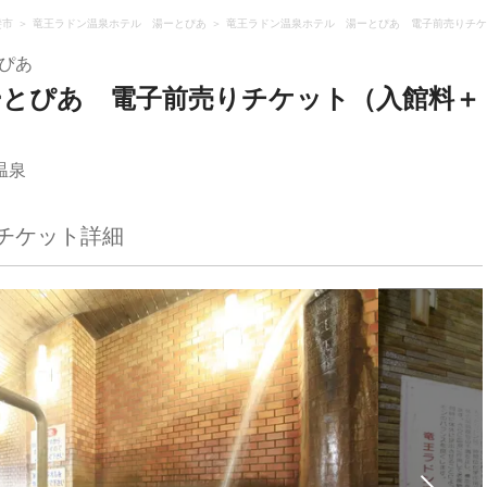
斐市
竜王ラドン温泉ホテル 湯ーとぴあ
竜王ラドン温泉ホテル 湯ーとぴあ 電子前売りチケ
ぴあ
ーとぴあ 電子前売りチケット（入館料＋
温泉
チケット詳細