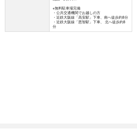
※無料駐車場完備
公共交通機関でお越しの方
・近鉄大阪線「高安駅」下車、南へ徒歩約8分
・近鉄大阪線「恩智駅」下車、 北へ徒歩約8
分