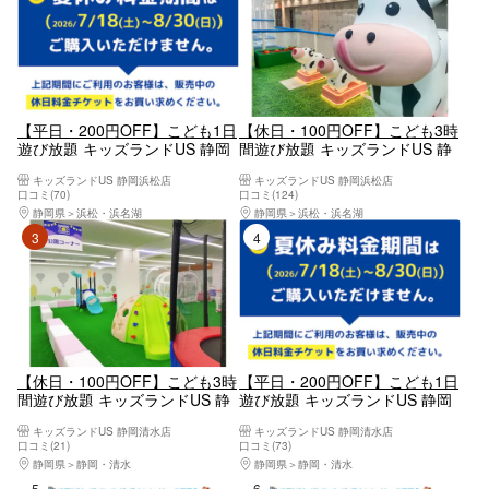
【平日・200円OFF】こども1日
【休日・100円OFF】こども3時
遊び放題 キッズランドUS 静岡
間遊び放題 キッズランドUS 静
浜松店
岡浜松店
キッズランドUS 静岡浜松店
キッズランドUS 静岡浜松店
口コミ(70)
口コミ(124)
静岡県
浜松・浜名湖
静岡県
浜松・浜名湖
3位
4位
【休日・100円OFF】こども3時
【平日・200円OFF】こども1日
間遊び放題 キッズランドUS 静
遊び放題 キッズランドUS 静岡
岡清水店
清水店
キッズランドUS 静岡清水店
キッズランドUS 静岡清水店
口コミ(21)
口コミ(73)
静岡県
静岡・清水
静岡県
静岡・清水
5位
6位