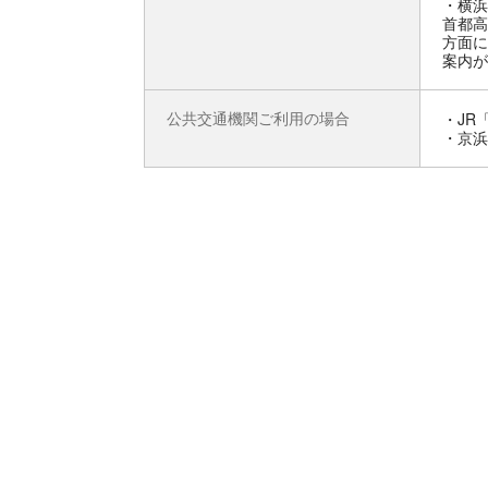
・横浜
首都高
方面に
案内が
公共交通機関ご利用の場合
・JR
・京浜