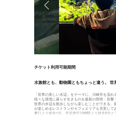
チケット利用可能期間
水族館とも、動物園ともちょっと違う。 世
「世界の美しい水辺」をテーマに、川崎市を流れ
様々な環境に暮らす生きものを最新の照明・音響
世界の水辺を散歩しながら楽しむことができる、
が楽しめるレストランやカフェエリアも充実して
東口より徒歩1分、京浜急行川崎駅より徒歩5分と