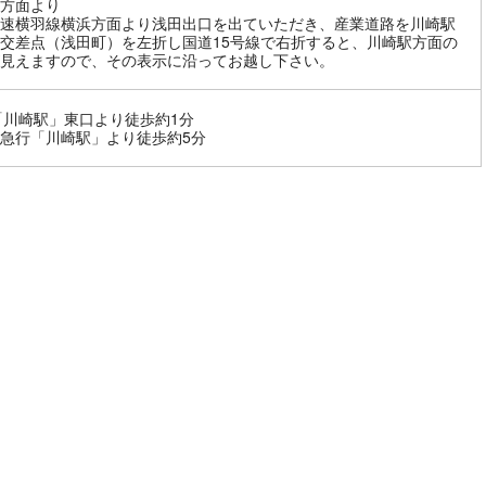
方面より
速横羽線横浜方面より浅田出口を出ていただき、産業道路を川崎駅
交差点（浅田町）を左折し国道15号線で右折すると、川崎駅方面の
見えますので、その表示に沿ってお越し下さい。
「川崎駅」東口より徒歩約1分
急行「川崎駅」より徒歩約5分