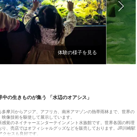
体験の様子を見る
界中の生きものが集う 「水辺のオアシス」
る多摩川からアジア、アフリカ、南米アマゾンの熱帯雨林まで、世界の
・映像技術を駆使して展示しています。
新感覚のネイチャーエンターテインメント水族館です。世界各国の料理
おり、売店ではオフィシャルグッズなどを販売しております。JR川崎駅
アクセスも良好です。