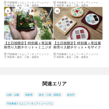
円形劇場くらよしフィギュアミュージアム
円形劇場くらよしフィギュアミュージアム
鳥取県
倉吉・三朝・湯梨浜
鳥取県
倉吉・三朝・湯梨浜
9位
10位
【土日祝限定】特別展＋常設展
【土日祝限定】特別展＋常設展
前売り入館チケット＋ミニジオ
前売り入館チケット＋モザイク
ラマづくり体験
コースターづくり
円形劇場くらよしフィギュアミュージアム
円形劇場くらよしフィギュアミュージアム
鳥取県
倉吉・三朝・湯梨浜
鳥取県
倉吉・三朝・湯梨浜
関連エリア
山陰・山陽
鳥取県
倉吉・三朝・湯梨浜
倉吉市
円形劇場くらよしフィギュアミュージアム